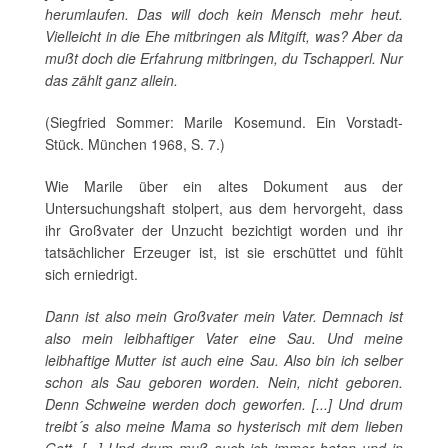
herumlaufen. Das will doch kein Mensch mehr heut.
Vielleicht in die Ehe mitbringen als Mitgift, was? Aber da
mußt doch die Erfahrung mitbringen, du Tschapperl. Nur
das zählt ganz allein.
(Siegfried Sommer: Marile Kosemund. Ein Vorstadt-
Stück. München 1968, S. 7.)
Wie Marile über ein altes Dokument aus der
Untersuchungshaft stolpert, aus dem hervorgeht, dass
ihr Großvater der Unzucht bezichtigt worden und ihr
tatsächlicher Erzeuger ist, ist sie erschüttet und fühlt
sich erniedrigt.
Dann ist also mein Großvater mein Vater. Demnach ist
also mein leibhaftiger Vater eine Sau. Und meine
leibhaftige Mutter ist auch eine Sau. Also bin ich selber
schon als Sau geboren worden. Nein, nicht geboren.
Denn Schweine werden doch geworfen. [...] Und drum
treibt´s also meine Mama so hysterisch mit dem lieben