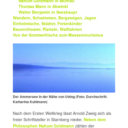
Nahum Goldmann in Murnau
Thomas Mann in Abwinkl
Walter Benjamin in Seeshaupt
Wandern, Schwimmen, Bergsteigen, Jagen
Einheimische, Städter, Ferienkinder
Bauerntheater, Platteln, Wallfahrten
Von der Sommerfrische zum Massentourismus
Der Ammersee in der Nähe von Utting (Foto: Durchschrift.
Katharina Kuhlmann)
Nach dem Ersten Weltkrieg lässt Arnold Zweig sich als
freier Schriftsteller in Starnberg nieder.
Neben dem
Philosophen Nahum Goldmann
zählen der