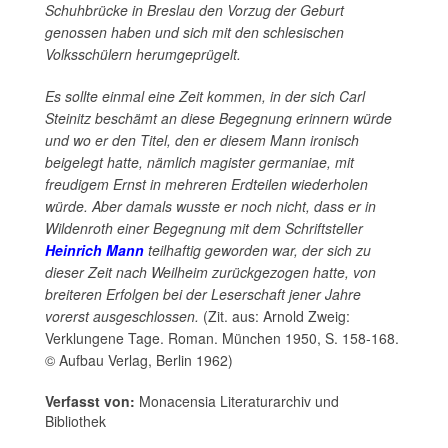
Schuhbrücke in Breslau den Vorzug der Geburt
genossen haben und sich mit den schlesischen
Volksschülern herumgeprügelt.
Es sollte einmal eine Zeit kommen, in der sich Carl
Steinitz beschämt an diese Begegnung erinnern würde
und wo er den Titel, den er diesem Mann ironisch
beigelegt hatte, nämlich magister germaniae, mit
freudigem Ernst in mehreren Erdteilen wiederholen
würde. Aber damals wusste er noch nicht, dass er in
Wildenroth einer Begegnung mit dem Schriftsteller
Heinrich Mann
teilhaftig geworden war, der sich zu
dieser Zeit nach Weilheim zurückgezogen hatte, von
breiteren Erfolgen bei der Leserschaft jener Jahre
vorerst ausgeschlossen.
(Zit. aus: Arnold Zweig:
Verklungene Tage. Roman. München 1950, S. 158-168.
© Aufbau Verlag, Berlin 1962)
Verfasst von:
Monacensia Literaturarchiv und
Bibliothek