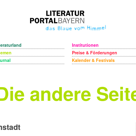
teraturland
Institutionen
hemen
Preise & Förderungen
urnal
Kalender & Festivals
Die andere Seit
mstadt