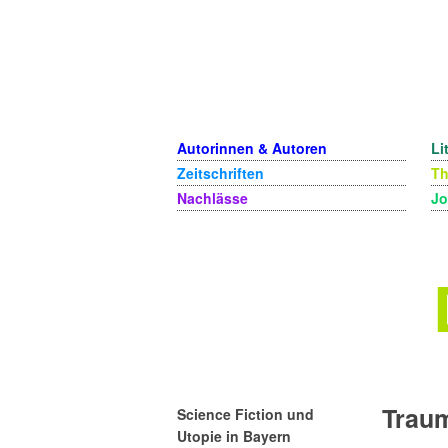
Autorinnen & Autoren
Li
Zeitschriften
T
Nachlässe
Jo
Trau
Science Fiction und
Utopie in Bayern