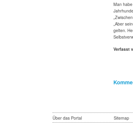
Man habe 
Jahrhunder
„Zwischen 
„Aber sei
gelten. H
Selbstverw
Verfasst 
Kommen
Über das Portal
Sitemap