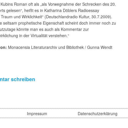
Kubins Roman oft als „als Vorwegnahme der Schrecken des 20.
ts gelesen“, heißt es in Katharina Döblers Radioessay
Traum und Wirklichkeit“ (Deutschlandradio Kultur, 30.7.2009).
ne seltsam prophetische Eigenschaft scheint doch immer noch zu
eutzutage könnte man es auch als Kommentar zur
irklichung in der Virtualität verstehen.“
von:
Monacensia Literaturarchiv und Bibliothek / Gunna Wendt
tar schreiben
Impressum
Datenschutzerklärung