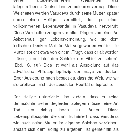
kriegstreibende Deutschland zu belehren vermag. Diese
Weisheiten werden Vasudeva durch seine Mutter, später
durch einen Heiligen vermittelt, der gar einen
vollkommenen Lebenswandel in Vasudeva hervorruft.
Diese Weisheiten zeugen vor allen Dingen von einer Art
Asketismus, gar Lebensverneinung, wie sie dem
indischen Denken Mal für Mal vorgeworfen wurde. Die
Mutter spricht etwa von einem „Trug“, dass er alt werden
müsse, „um hinter den Schleier der Bilder zu sehen“.
(Ebd., S. 10.) Dies ist wohl als Anspielung auf das
advaitische Philosophieprinzip der māyā zu deuten.
Einer Auslegung nach besagt es, dass die Welt, wie wir
sie erblicken, nicht der absoluten Realität entspreche.
Der Heilige unterrichtet ihn zudem, dass er seine
Sehnsüchte, seine Begierden ablegen müsse, eine Art
Tod, um richtig leben zu können. Diese
Lebensphilosophie, die darin kulminiert, dass Vasudeva
wie auch seine Mutter ihr eigenes Ableben vorziehen,
anstatt sich dem König zu ergeben, ist gemeinhin als