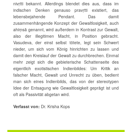
nivṛtti bekannt. Allerdings blendet dies aus, dass im
indischen Denken genauso pravṛtti existiert, das
lebensbejahende Pendant. Das damit
zusammenhängende Konzept der Gewaltlosigkeit, auch
ahiṃsā genannt, wird außerdem in Kontrast zur Gewalt,
also der illegitimen Macht, in Position gebracht.
Vasudeva, der einst selbst tötete, legt sein Schwert
nieder, um sich vom König hinrichten zu lassen und
damit den Kreislauf der Gewalt zu durchbrechen. Einmal
mehr zeigt sich die gebieterische Schattenseite des
eigentlich exotistischen Indienbildes: Um Kritik an
falscher Macht, Gewalt und Unrecht zu üben, bedient
man sich eines Indienbilds, das von der stereotypen
Idee der Entsagung wie Gewaltlosigkeit geprägt ist und
oft als Passivität abgetan wird.
Verfasst von:
Dr. Krisha Kops