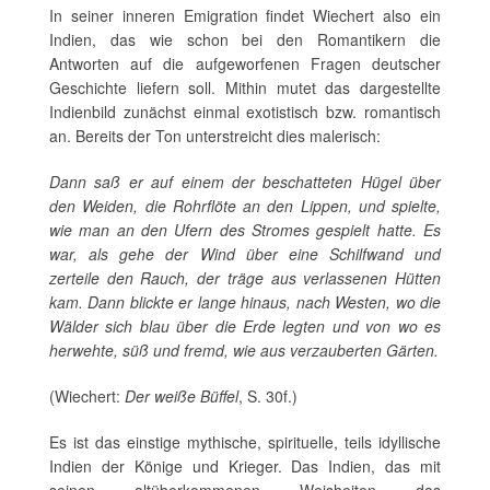
In seiner inneren Emigration findet Wiechert also ein
Indien, das wie schon bei den Romantikern die
Antworten auf die aufgeworfenen Fragen deutscher
Geschichte liefern soll. Mithin mutet das dargestellte
Indienbild zunächst einmal exotistisch bzw. romantisch
an. Bereits der Ton unterstreicht dies malerisch:
Dann saß er auf einem der beschatteten Hügel über
den Weiden, die Rohrflöte an den Lippen, und spielte,
wie man an den Ufern des Stromes gespielt hatte. Es
war, als gehe der Wind über eine Schilfwand und
zerteile den Rauch, der träge aus verlassenen Hütten
kam. Dann blickte er lange hinaus, nach Westen, wo die
Wälder sich blau über die Erde legten und von wo es
herwehte, süß und fremd, wie aus verzauberten Gärten.
(Wiechert:
Der weiße Büffel
, S. 30f.)
Es ist das einstige mythische, spirituelle, teils idyllische
Indien der Könige und Krieger. Das Indien, das mit
seinen altüberkommenen Weisheiten das