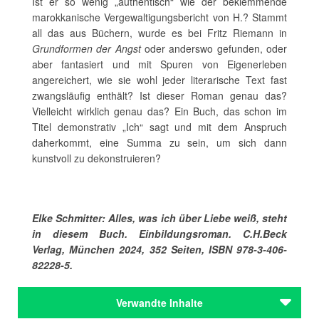
Ist er so wenig „authentisch“ wie der beklemmende
marokkanische Vergewaltigungsbericht von H.? Stammt
all das aus Büchern, wurde es bei Fritz Riemann in
Grundformen der Angst
oder anderswo gefunden, oder
aber fantasiert und mit Spuren von Eigenerleben
angereichert, wie sie wohl jeder literarische Text fast
zwangsläufig enthält? Ist dieser Roman genau das?
Vielleicht wirklich genau das? Ein Buch, das schon im
Titel demonstrativ „Ich“ sagt und mit dem Anspruch
daherkommt, eine Summa zu sein, um sich dann
kunstvoll zu dekonstruieren?
Elke Schmitter: Alles, was ich über Liebe weiß, steht
in diesem Buch. Einbildungsroman. C.H.Beck
Verlag, München 2024, 352 Seiten, ISBN 978-3-406-
82228-5.
Verwandte Inhalte