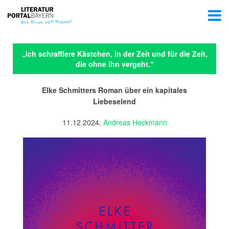
„Ich schraffiere Kästchen, in der Zeit und für die Zeit,
die ohne ihn vergeht.“
Elke Schmitters Roman über ein kapitales
Liebeselend
11.12.2024,
Andreas Heckmann