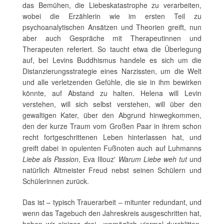
das Bemühen, die Liebeskatastrophe zu verarbeiten,
wobei die Erzählerin wie im ersten Teil zu
psychoanalytischen Ansätzen und Theorien greift, nun
aber auch Gespräche mit Therapeutinnen und
Therapeuten referiert. So taucht etwa die Überlegung
auf, bei Levins Buddhismus handele es sich um die
Distanzierungsstrategie eines Narzissten, um die Welt
und alle verletzenden Gefühle, die sie in ihm bewirken
könnte, auf Abstand zu halten. Helena will Levin
verstehen, will sich selbst verstehen, will über den
gewaltigen Kater, über den Abgrund hinwegkommen,
den der kurze Traum vom Großen Paar in ihrem schon
recht fortgeschrittenen Leben hinterlassen hat, und
greift dabei in opulenten Fußnoten auch auf Luhmanns
Liebe als Passion
, Eva Illouz'
Warum Liebe weh tut
und
natürlich Altmeister Freud nebst seinen Schülern und
Schülerinnen zurück.
Das ist – typisch Trauerarbeit – mitunter redundant, und
wenn das Tagebuch den Jahreskreis ausgeschritten hat,