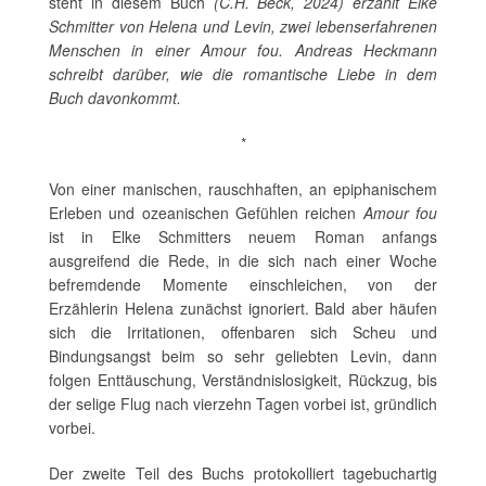
steht in diesem Buch
(C.H. Beck, 2024) erzählt Elke
Schmitter von Helena und Levin, zwei lebenserfahrenen
Menschen in einer Amour fou. Andreas Heckmann
schreibt darüber, wie die romantische Liebe in dem
Buch davonkommt.
*
Von einer manischen, rauschhaften, an epiphanischem
Erleben und ozeanischen Gefühlen reichen
Amour fou
ist in Elke Schmitters neuem Roman anfangs
ausgreifend die Rede, in die sich nach einer Woche
befremdende Momente einschleichen, von der
Erzählerin Helena zunächst ignoriert. Bald aber häufen
sich die Irritationen, offenbaren sich Scheu und
Bindungsangst beim so sehr geliebten Levin, dann
folgen Enttäuschung, Verständnislosigkeit, Rückzug, bis
der selige Flug nach vierzehn Tagen vorbei ist, gründlich
vorbei.
Der zweite Teil des Buchs protokolliert tagebuchartig