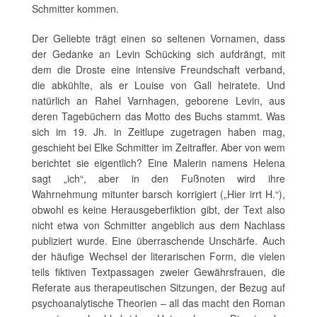
Schmitter kommen.
Der Geliebte trägt einen so seltenen Vornamen, dass
der Gedanke an Levin Schücking sich aufdrängt, mit
dem die Droste eine intensive Freundschaft verband,
die abkühlte, als er Louise von Gall heiratete. Und
natürlich an Rahel Varnhagen, geborene Levin, aus
deren Tagebüchern das Motto des Buchs stammt. Was
sich im 19. Jh. in Zeitlupe zugetragen haben mag,
geschieht bei Elke Schmitter im Zeitraffer. Aber von wem
berichtet sie eigentlich? Eine Malerin namens Helena
sagt „ich“, aber in den Fußnoten wird ihre
Wahrnehmung mitunter barsch korrigiert („Hier irrt H.“),
obwohl es keine Herausgeberfiktion gibt, der Text also
nicht etwa von Schmitter angeblich aus dem Nachlass
publiziert wurde. Eine überraschende Unschärfe. Auch
der häufige Wechsel der literarischen Form, die vielen
teils fiktiven Textpassagen zweier Gewährsfrauen, die
Referate aus therapeutischen Sitzungen, der Bezug auf
psychoanalytische Theorien – all das macht den Roman