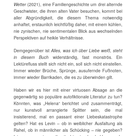
Wetter
(2021), eine Familiengeschichte um drei alternde
Geschwister, die ihren alten Vater besuchen, kommt bei
aller Abgründigkeit, die diesem Thema notwendig
anhaftet, erstaunlich leichtfüßig daher, mit einem kühlen,
nie zynischen, nie sentimentalen Blick aus wechselnden
Perspektiven auf heikle Verhältnisse.
Demgegenüber ist
Alles, was ich über Liebe weiß, steht
in diesem Buch
widerständig, fast monströs. Ein
Lektürefluss stellt sich nicht ein, soll sich nicht einstellen.
Immer wieder Brüche, Sprünge, ausufernde Fußnoten,
immer wieder Barrikaden, die es zu überwinden gilt.
Haben wir es hier mit einer virtuosen Absage an die
gegenwärtig so populäre autofiktionale Literatur zu tun?
Könnten, was „Helena“ berichtet und zusammenträgt,
nur kunstvoll arrangierte Splitter sein, die mal
insistierend, mal en passant einer Liebeskatastrophe
gelten? Hat es Levin – ob in weiblicher Ausfaltung als
Rahel, ob in männlicher als Schücking – nie gegeben?