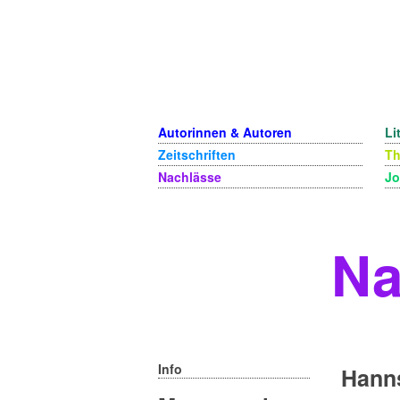
Autorinnen & Autoren
Li
Zeitschriften
T
Nachlässe
Jo
Na
Info
Hann