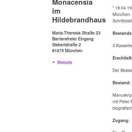
Monacensia
* 18.04.19
im
München.
Hildebrandhaus
Schriftstel
Maria-Theresia-Straße 23
Bestands
Barrierefreier Eingang:
Siebertstraße 2
3 Kassette
81675 München
Erschlie
Website
Der Bestan
Bestand:
Manuskrip
mit Peter 
biografis
Zugang: