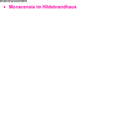
Institutionen
Monacensia im Hildebrandhaus