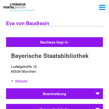
Eva von Baudissin
Nachlass liegt in:
Bayerische Staatsbibliothek
Ludwigstraße 16
80539 München
Website
Beschreibung
Eva von Baudissin