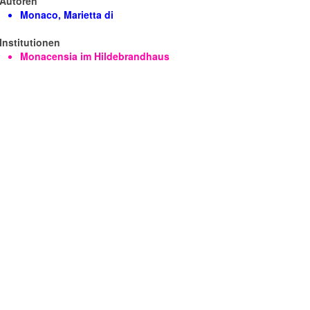
Autoren
Monaco, Marietta di
Institutionen
Monacensia im Hildebrandhaus