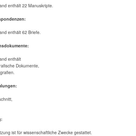
and enthält 22 Manuskripte.
espondenzen:
and enthält 62 Briefe.
ensdokumente:
and enthält
rafische Dokumente,
grafien.
mlungen:
chnitt,
g:
zung ist für wissenschaftliche Zwecke gestattet.