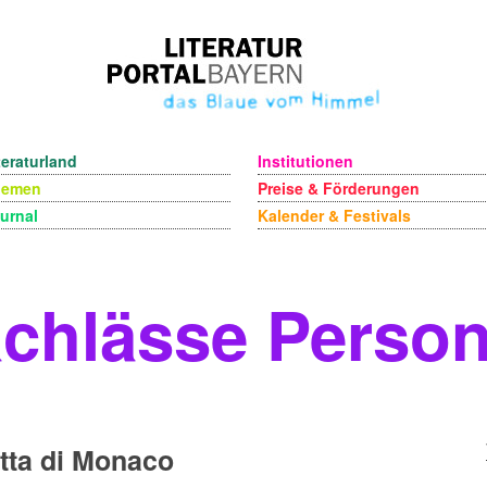
teraturland
Institutionen
hemen
Preise & Förderungen
urnal
Kalender & Festivals
chlässe Perso
tta di Monaco