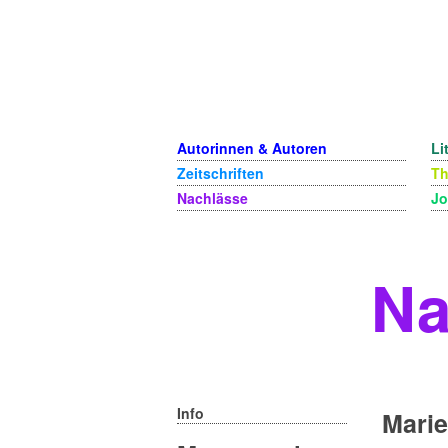
Autorinnen & Autoren
Li
Zeitschriften
T
Nachlässe
Jo
Na
Info
Marie