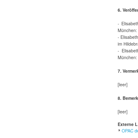
6. Veröff
- Elisabe
München: 
- Elisabet
im Hildeb
- Elisabe
München: 
7. Vermer
[leer]
8. Bemer
[leer]
Externe L
OPAC de