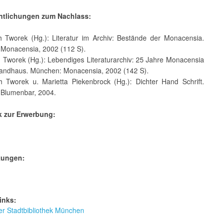
entlichungen zum Nachlass:
th Tworek (Hg.): Literatur im Archiv: Bestände der Monacensia.
Monacensia, 2002 (112 S).
h Tworek (Hg.): Lebendiges Literaturarchiv: 25 Jahre Monacensia
randhaus. München: Monacensia, 2002 (142 S).
th Tworek u. Marietta Piekenbrock (Hg.): Dichter Hand Schrift.
Blumenbar, 2004.
k zur Erwerbung:
kungen:
inks:
r Stadtbibliothek München