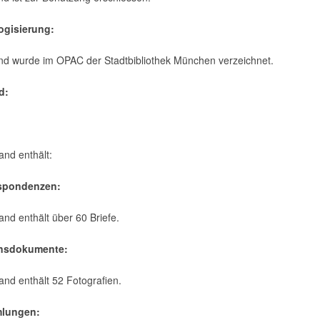
logisierung:
nd wurde im OPAC der Stadtbibliothek München verzeichnet.
d:
:
and enthält:
espondenzen:
and enthält über 60 Briefe.
ensdokumente:
and enthält 52 Fotografien.
mlungen: