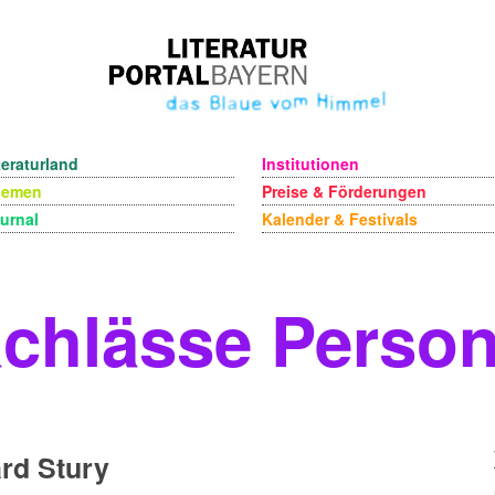
teraturland
Institutionen
hemen
Preise & Förderungen
urnal
Kalender & Festivals
chlässe Perso
rd Stury