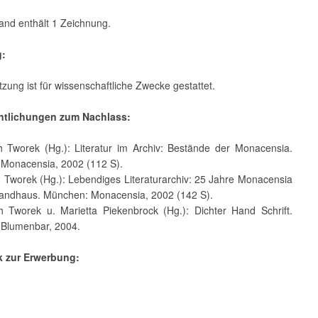
and enthält 1 Zeichnung.
g:
zung ist für wissenschaftliche Zwecke gestattet.
entlichungen zum Nachlass:
th Tworek (Hg.): Literatur im Archiv: Bestände der Monacensia.
Monacensia, 2002 (112 S).
h Tworek (Hg.): Lebendiges Literaturarchiv: 25 Jahre Monacensia
randhaus. München: Monacensia, 2002 (142 S).
th Tworek u. Marietta Piekenbrock (Hg.): Dichter Hand Schrift.
Blumenbar, 2004.
k zur Erwerbung: