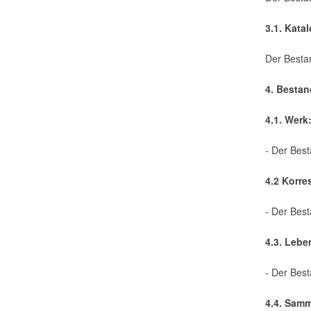
3.1. Kata
Der Besta
4. Bestan
4.1. Werk
- Der Best
4.2 Korr
- Der Best
4.3. Leb
- Der Best
4.4. Sam