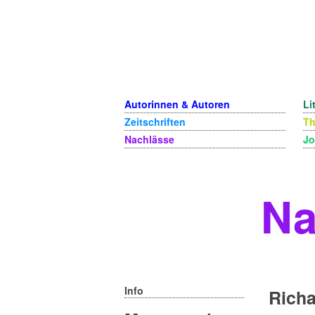
Autorinnen & Autoren
Li
Zeitschriften
T
Nachlässe
Jo
Na
Info
Richa