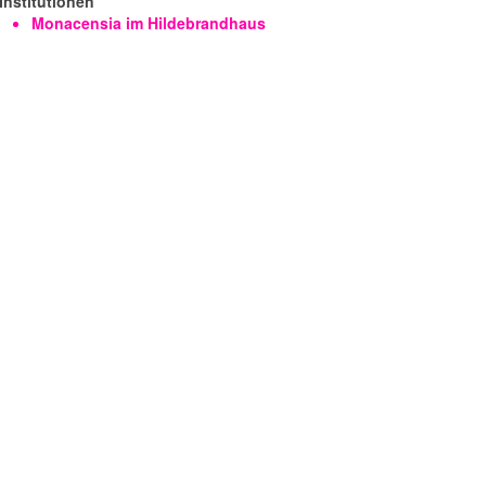
Institutionen
Monacensia im Hildebrandhaus