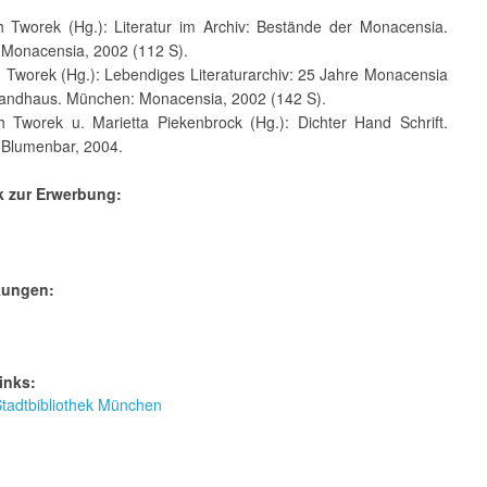
th Tworek (Hg.): Literatur im Archiv: Bestände der Monacensia.
Monacensia, 2002 (112 S).
h Tworek (Hg.): Lebendiges Literaturarchiv: 25 Jahre Monacensia
randhaus. München: Monacensia, 2002 (142 S).
th Tworek u. Marietta Piekenbrock (Hg.): Dichter Hand Schrift.
Blumenbar, 2004.
k zur Erwerbung:
kungen:
inks:
tadtbibliothek München