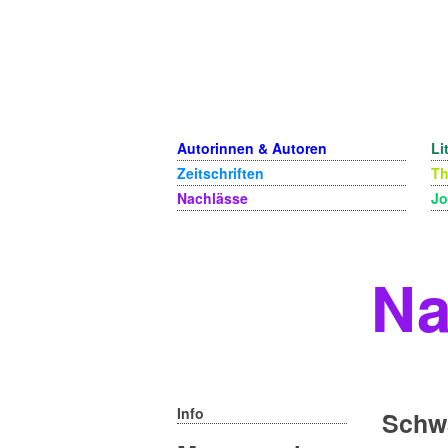
Autorinnen & Autoren
Li
Zeitschriften
T
Nachlässe
Jo
Na
Info
Schwa