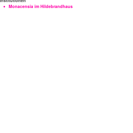
Institutionen
Monacensia im Hildebrandhaus