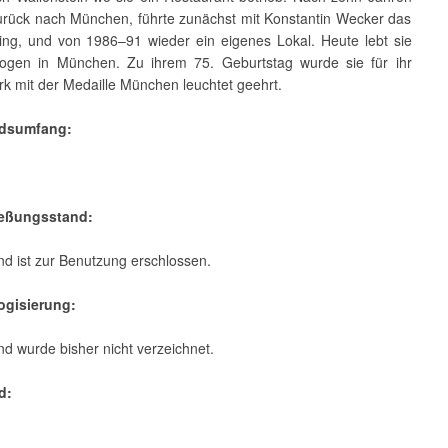
urück nach München, führte zunächst mit Konstantin Wecker das
ing, und von 1986–91 wieder ein eigenes Lokal. Heute lebt sie
ogen in München. Zu ihrem 75. Geburtstag wurde sie für ihr
k mit der Medaille München leuchtet geehrt.
ndsumfang:
ießungsstand:
d ist zur Benutzung erschlossen.
logisierung:
d wurde bisher nicht verzeichnet.
d:
: