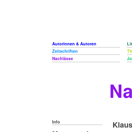
Autorinnen & Autoren
Li
Zeitschriften
T
Nachlässe
Jo
Na
Info
Klaus