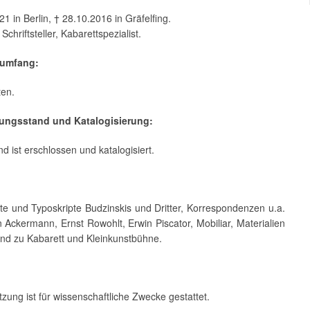
21 in Berlin, † 28.10.2016 in Gräfelfing.
 Schriftsteller, Kabarettspezialist.
umfang:
ten.
ßungsstand und Katalogisierung:
d ist erschlossen und katalogisiert.
te und Typoskripte Budzinskis und Dritter, Korrespondenzen u.a.
n Ackermann, Ernst Rowohlt, Erwin Piscator, Mobiliar, Materialien
nd zu Kabarett und Kleinkunstbühne.
zung ist für wissenschaftliche Zwecke gestattet.