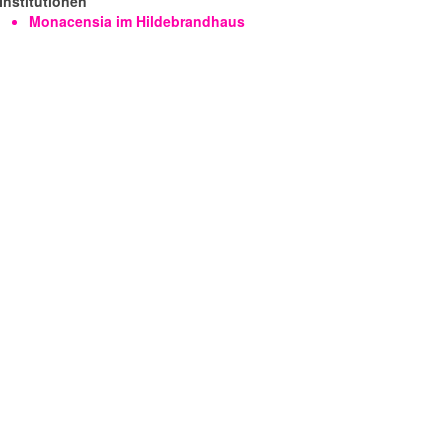
Institutionen
Monacensia im Hildebrandhaus