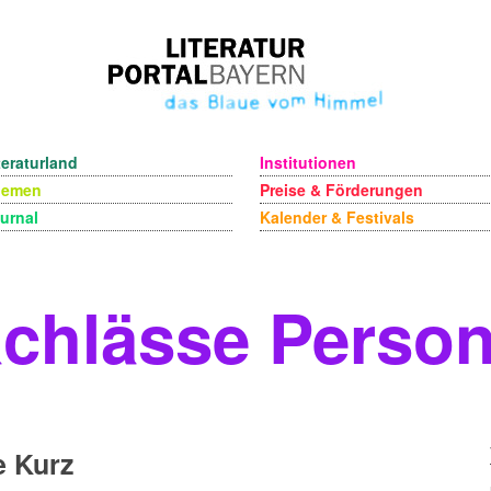
teraturland
Institutionen
hemen
Preise & Förderungen
urnal
Kalender & Festivals
chlässe Perso
e Kurz