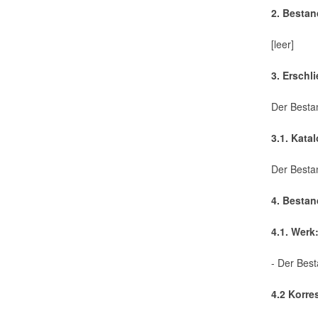
2. Besta
[leer]
3. Erschl
Der Bestan
3.1. Kata
Der Besta
4. Bestan
4.1. Werk
- Der Best
4.2 Korr