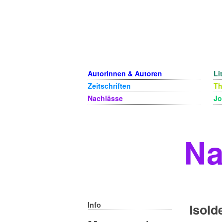
Autorinnen & Autoren
Li
Zeitschriften
T
Nachlässe
Jo
Na
Info
Isold