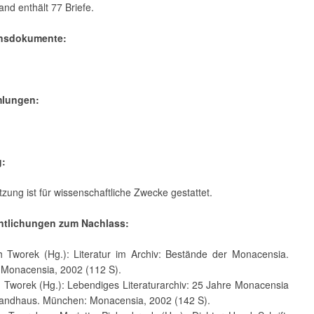
and enthält 77 Briefe.
ensdokumente:
mlungen:
g:
zung ist für wissenschaftliche Zwecke gestattet.
entlichungen zum Nachlass:
th Tworek (Hg.): Literatur im Archiv: Bestände der Monacensia.
Monacensia, 2002 (112 S).
h Tworek (Hg.): Lebendiges Literaturarchiv: 25 Jahre Monacensia
randhaus. München: Monacensia, 2002 (142 S).