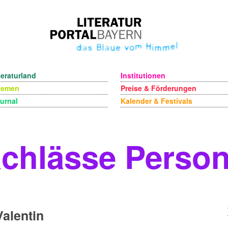
teraturland
Institutionen
hemen
Preise & Förderungen
urnal
Kalender & Festivals
chlässe Perso
Valentin