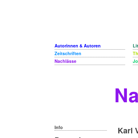
Autorinnen & Autoren
Li
Zeitschriften
T
Nachlässe
Jo
Na
Info
Karl 