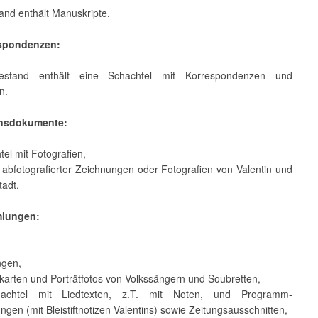
and enthält Manuskripte.
espondenzen:
stand enthält eine Schachtel mit Korrespondenzen und
n.
ensdokumente:
tel mit Fotografien,
 abfotografierter Zeichnungen oder Fotografien von Valentin und
tadt,
mlungen:
ngen,
karten und Porträtfotos von Volkssängern und Soubretten,
chtel mit Liedtexten, z.T. mit Noten, und Programm-
gen (mit Bleistiftnotizen Valentins) sowie Zeitungsausschnitten,