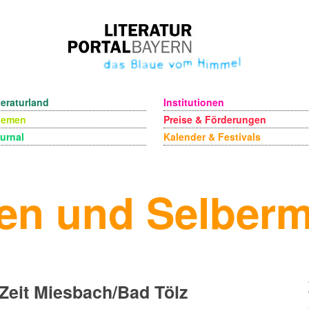
teraturland
Institutionen
hemen
Preise & Förderungen
urnal
Kalender & Festivals
en und Selber
Zeit Miesbach/Bad Tölz