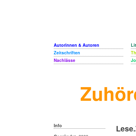
Autorinnen & Autoren
Li
Zeitschriften
T
Nachlässe
Jo
Zuhör
Info
Lese.