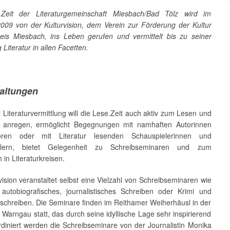
.Zeit der Literaturgemeinschaft Miesbach/Bad Tölz wird im
2009 von der Kulturvision, dem Verein zur Förderung der Kultur
eis Miesbach, ins Leben gerufen und vermittelt bis zu seiner
 Literatur in allen Facetten.
altungen
Literaturvermittlung will die Lese.Zeit auch aktiv zum Lesen und
 anregen, ermöglicht Begegnungen mit namhaften Autorinnen
ren oder mit Literatur lesenden Schauspielerinnen und
elern, bietet Gelegenheit zu Schreibseminaren und zum
in Literaturkreisen.
vision veranstaltet selbst eine Vielzahl von Schreibseminaren wie
, autobiografisches, journalistisches Schreiben oder Krimi und
schreiben. Die Seminare finden im Reithamer Weiherhäusl in der
arngau statt, das durch seine idyllische Lage sehr inspirierend
rdiniert werden die Schreibseminare von der Journalistin Monika