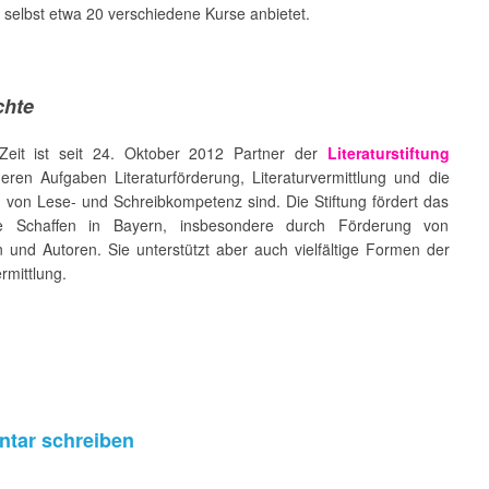
e selbst etwa 20 verschiedene Kurse anbietet.
chte
Zeit ist seit 24. Oktober 2012 Partner der
Literaturstiftung
deren Aufgaben Literaturförderung, Literaturvermittlung und die
 von Lese- und Schreibkompetenz sind. Die Stiftung fördert das
sche Schaffen in Bayern, insbesondere durch Förderung von
n und Autoren. Sie unterstützt aber auch vielfältige Formen der
ermittlung.
tar schreiben