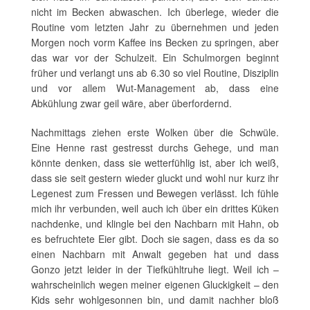
nicht im Becken abwaschen. Ich überlege, wieder die
Routine vom letzten Jahr zu übernehmen und jeden
Morgen noch vorm Kaffee ins Becken zu springen, aber
das war vor der Schulzeit. Ein Schulmorgen beginnt
früher und verlangt uns ab 6.30 so viel Routine, Disziplin
und vor allem Wut-Management ab, dass eine
Abkühlung zwar geil wäre, aber überfordernd.
Nachmittags ziehen erste Wolken über die Schwüle.
Eine Henne rast gestresst durchs Gehege, und man
könnte denken, dass sie wetterfühlig ist, aber ich weiß,
dass sie seit gestern wieder gluckt und wohl nur kurz ihr
Legenest zum Fressen und Bewegen verlässt. Ich fühle
mich ihr verbunden, weil auch ich über ein drittes Küken
nachdenke, und klingle bei den Nachbarn mit Hahn, ob
es befruchtete Eier gibt. Doch sie sagen, dass es da so
einen Nachbarn mit Anwalt gegeben hat und dass
Gonzo jetzt leider in der Tiefkühltruhe liegt. Weil ich –
wahrscheinlich wegen meiner eigenen Gluckigkeit – den
Kids sehr wohlgesonnen bin, und damit nachher bloß