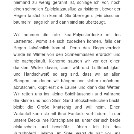
niemand zu wenig gerannt ist, schlage ich vor, noch
einen schnellen Spielplatzausflug zu riskieren, bevor der
Regen tatsächlich kommt. Sie überlegen. „Ein bisschen
baumeln‟, sage ich und dann sind sie überzeugt.
Wir nehmen die rote Ikea-Polyesterdecke mit ins
Lastenrad, womit sie sich zudecken können, falls der
Regen tatsächlich kommt. Denn das Regenverdeck
wurde im Winter von den Schneemassen erdrückt und
nie nachgekauft. Kichernd sausen wir vor der einen
dunklen Wolke davon, aber während Luftfeuchtigkeit
und Handschweiß so arg sind, dass wir an allen
Stangen, an denen wir hängen und klettern möchten,
abrutschen, kippt erst die Laune und dann das Wetter.
Wir retten uns ins kleine Spielhäuschen und während
die Kleine uns noch Stein-Sand-Stöckchenkuchen backt,
bleibt die Große knatschig und will heim. Einen
Wutanfall kann sie mit ihrer Fantasie verhindern, in der
unsere Decke ihre Kutschplane ist, unter der sich beide
einkuscheln und beschützt fühlen. Ich bin das
Kutschpferd. „Mama, im Spiel warst du halt vor uns