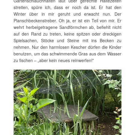
Gartenschlauchhalten laut über gerechte Haltezeiten
streiten, spüre ich, dass er noch da ist. Er hat den
Winter über in mir geruht und erwacht nun. Der
Planschbeckenstreber. Oh ja, er ist ein Teil von mir. Er
wehrt herbeigetragene Sandförmchen ab, befiehlt nicht
auf den Rand zu treten, keine spitzen oder dreckigen
Spielsachen, Stöcke und Steine mit ins Becken zu
nehmen. Nur den harmlosen Kescher dürfen die Kinder
benutzen, um das schwimmende Gras aus dem Wasser
zu fischen – „aber kein neues reinwerfen!‟