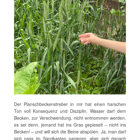
Der Planschbeckenstreber in mir hat einen harschen
Ton voll Konsequenz und Disziplin. Wasser darf dem
Becken, zur Verschwendung, nicht entnommen werden,
es sei denn, jemand hat ins Gras gepieselt – nicht ins
Becken! – und will sich die Beine abspülen. Ja, man darf
sich nass im Sandkasten panieren, aber sich danach