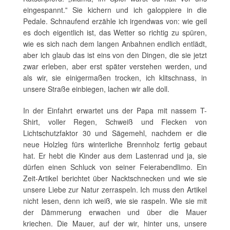
eingespannt.‟ Sie kichern und ich galoppiere in die
Pedale. Schnaufend erzähle ich irgendwas von: wie geil
es doch eigentlich ist, das Wetter so richtig zu spüren,
wie es sich nach dem langen Anbahnen endlich entlädt,
aber ich glaub das ist eins von den Dingen, die sie jetzt
zwar erleben, aber erst später verstehen werden, und
als wir, sie einigermaßen trocken, ich klitschnass, in
unsere Straße einbiegen, lachen wir alle doll.
In der Einfahrt erwartet uns der Papa mit nassem T-
Shirt, voller Regen, Schweiß und Flecken von
Lichtschutzfaktor 30 und Sägemehl, nachdem er die
neue Holzleg fürs winterliche Brennholz fertig gebaut
hat. Er hebt die Kinder aus dem Lastenrad und ja, sie
dürfen einen Schluck von seiner Feierabendlimo. Ein
Zeit-Artikel berichtet über Nacktschnecken und wie sie
unsere Liebe zur Natur zerraspeln. Ich muss den Artikel
nicht lesen, denn ich weiß, wie sie raspeln. Wie sie mit
der Dämmerung erwachen und über die Mauer
kriechen. Die Mauer, auf der wir, hinter uns, unsere