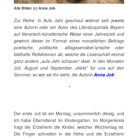
Alle Bilder (c) Anna Job
Zur Reihe: In
Aufs Jahr geschaut
widmet sich jeweils
eine Autorin oder ein Autor des Literaturportals Bayern
auf literarisch-künstlerische Weise einer Jahreszeit und
gewinnt dieser im Format eines monatlichen Beitrags
poetische, politische, alltagssensibel-lyrische oder
bildhafte Reflektionen ab, welche die Leserschaft einmal
ganz anders „aufs Jahr schauen“ lässt. In den Monaten
Juli, August und September „blickt“ für uns auf den
Sommer, so wie sie ihn sieht, die Autorin
Anna Job
.
*
Der erste Juli ist ein Montag, unsommerlich diesig, und
ich habe Elterndienst im Kindergarten. Im Morgenkreis
fragt die Erzieherin die Kinder, welcher Wochentag ist.
Die Finger schnellen in die Höhe und die Erzieherin