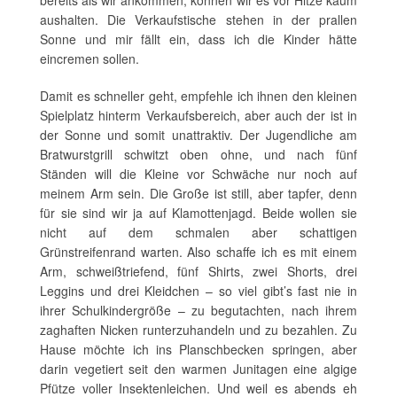
aushalten. Die Verkaufstische stehen in der prallen
Sonne und mir fällt ein, dass ich die Kinder hätte
eincremen sollen.
Damit es schneller geht, empfehle ich ihnen den kleinen
Spielplatz hinterm Verkaufsbereich, aber auch der ist in
der Sonne und somit unattraktiv. Der Jugendliche am
Bratwurstgrill schwitzt oben ohne, und nach fünf
Ständen will die Kleine vor Schwäche nur noch auf
meinem Arm sein. Die Große ist still, aber tapfer, denn
für sie sind wir ja auf Klamottenjagd. Beide wollen sie
nicht auf dem schmalen aber schattigen
Grünstreifenrand warten. Also schaffe ich es mit einem
Arm, schweißtriefend, fünf Shirts, zwei Shorts, drei
Leggins und drei Kleidchen – so viel gibt’s fast nie in
ihrer Schulkindergröße – zu begutachten, nach ihrem
zaghaften Nicken runterzuhandeln und zu bezahlen. Zu
Hause möchte ich ins Planschbecken springen, aber
darin vegetiert seit den warmen Junitagen eine algige
Pfütze voller Insektenleichen. Und weil es abends eh