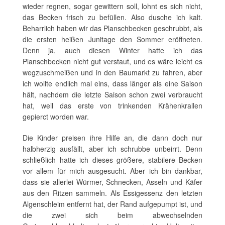
wieder regnen, sogar gewittern soll, lohnt es sich nicht,
das Becken frisch zu befüllen. Also dusche ich kalt.
Beharrlich haben wir das Planschbecken geschrubbt, als
die ersten heißen Junitage den Sommer eröffneten.
Denn ja, auch diesen Winter hatte ich das
Planschbecken nicht gut verstaut, und es wäre leicht es
wegzuschmeißen und in den Baumarkt zu fahren, aber
ich wollte endlich mal eins, dass länger als eine Saison
hält, nachdem die letzte Saison schon zwei verbraucht
hat, weil das erste von trinkenden Krähenkrallen
gepierct worden war.
Die Kinder preisen ihre Hilfe an, die dann doch nur
halbherzig ausfällt, aber ich schrubbe unbeirrt. Denn
schließlich hatte ich dieses größere, stabilere Becken
vor allem für mich ausgesucht. Aber ich bin dankbar,
dass sie allerlei Würmer, Schnecken, Asseln und Käfer
aus den Ritzen sammeln. Als Essigessenz den letzten
Algenschleim entfernt hat, der Rand aufgepumpt ist, und
die zwei sich beim abwechselnden