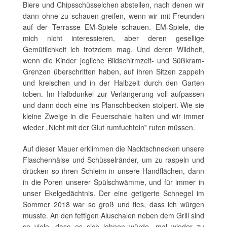
Biere und Chipsschüsselchen abstellen, nach denen wir
dann ohne zu schauen greifen, wenn wir mit Freunden
auf der Terrasse EM-Spiele schauen. EM-Spiele, die
mich nicht interessieren, aber deren gesellige
Gemütlichkeit ich trotzdem mag. Und deren Wildheit,
wenn die Kinder jegliche Bildschirmzeit- und Süßkram-
Grenzen überschritten haben, auf ihren Sitzen zappeln
und kreischen und in der Halbzeit durch den Garten
toben. Im Halbdunkel zur Verlängerung voll aufpassen
und dann doch eine ins Planschbecken stolpert. Wie sie
kleine Zweige in die Feuerschale halten und wir immer
wieder „Nicht mit der Glut rumfuchteln‟ rufen müssen.
Auf dieser Mauer erklimmen die Nacktschnecken unsere
Flaschenhälse und Schüsselränder, um zu raspeln und
drücken so ihren Schleim in unsere Handflächen, dann
in die Poren unserer Spülschwämme, und für immer in
unser Ekelgedächtnis. Der eine getigerte Schnegel im
Sommer 2018 war so groß und fies, dass ich würgen
musste. An den fettigen Aluschalen neben dem Grill sind
so viele, dass es sich lohnen würde, mal wieder zu