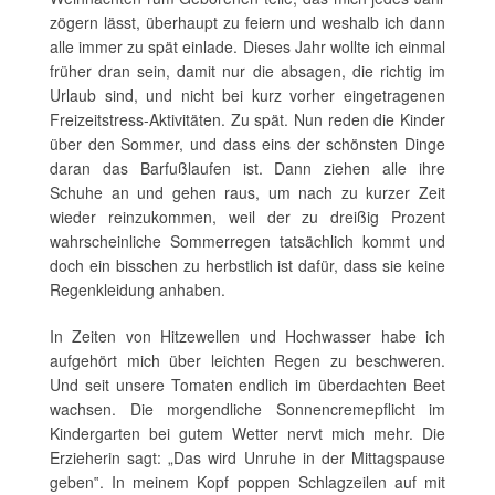
zögern lässt, überhaupt zu feiern und weshalb ich dann
alle immer zu spät einlade. Dieses Jahr wollte ich einmal
früher dran sein, damit nur die absagen, die richtig im
Urlaub sind, und nicht bei kurz vorher eingetragenen
Freizeitstress-Aktivitäten. Zu spät. Nun reden die Kinder
über den Sommer, und dass eins der schönsten Dinge
daran das Barfußlaufen ist. Dann ziehen alle ihre
Schuhe an und gehen raus, um nach zu kurzer Zeit
wieder reinzukommen, weil der zu dreißig Prozent
wahrscheinliche Sommerregen tatsächlich kommt und
doch ein bisschen zu herbstlich ist dafür, dass sie keine
Regenkleidung anhaben.
In Zeiten von Hitzewellen und Hochwasser habe ich
aufgehört mich über leichten Regen zu beschweren.
Und seit unsere Tomaten endlich im überdachten Beet
wachsen. Die morgendliche Sonnencremepflicht im
Kindergarten bei gutem Wetter nervt mich mehr. Die
Erzieherin sagt: „Das wird Unruhe in der Mittagspause
geben‟. In meinem Kopf poppen Schlagzeilen auf mit