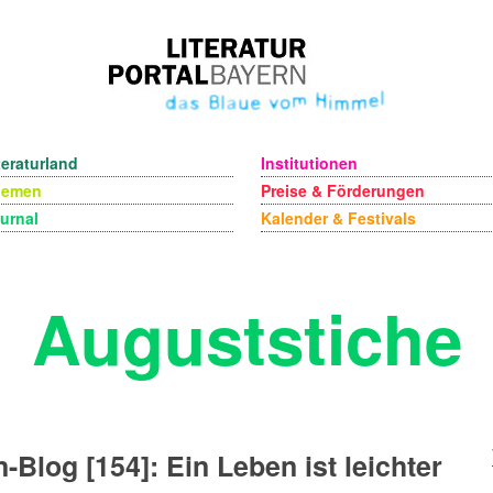
teraturland
Institutionen
hemen
Preise & Förderungen
urnal
Kalender & Festivals
Auguststiche
-Blog [154]: Ein Leben ist leichter