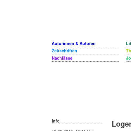
Autorinnen & Autoren
Li
Zeitschriften
T
Nachlässe
Jo
Info
Logen