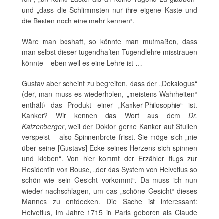
und „dass die Schlimmsten nur ihre eigene Kaste und
die Besten noch eine mehr kennen“.
Wäre man boshaft, so könnte man mutmaßen, dass
man selbst dieser tugendhaften Tugendlehre misstrauen
könnte – eben weil es eine Lehre ist …
Gustav aber scheint zu begreifen, dass der „Dekalogus“
(der, man muss es wiederholen, „meistens Wahrheiten“
enthält) das Produkt einer „Kanker-Philosophie“ ist.
Kanker? Wir kennen das Wort aus dem
Dr.
Katzenberger
, weil der Doktor gerne Kanker auf Stullen
verspeist – also Spinnenbrote frisst. Sie möge sich „nie
über seine [Gustavs] Ecke seines Herzens sich spinnen
und kleben“. Von hier kommt der Erzähler flugs zur
Residentin von Bouse, „der das System von Helvetius so
schön wie sein Gesicht vorkommt“. Da muss ich nun
wieder nachschlagen, um das „schöne Gesicht“ dieses
Mannes zu entdecken. Die Sache ist interessant:
Helvetius, im Jahre 1715 in Paris geboren als Claude