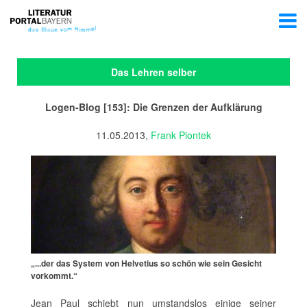
Das Lehren selber
Logen-Blog [153]: Die Grenzen der Aufklärung
11.05.2013,
Frank Piontek
„...der das System von Helvetius so schön wie sein Gesicht
vorkommt.“
Jean Paul schiebt nun umstandslos einige seiner