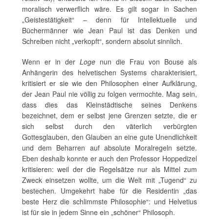
moralisch verwerflich wäre. Es gilt sogar in Sachen
„Geistestätigkeit“ – denn für Intellektuelle und
Büchermänner wie Jean Paul ist das Denken und
Schreiben nicht „verkopft“, sondern absolut sinnlich.
Wenn er in der
Loge
nun die Frau von Bouse als
Anhängerin des helvetischen Systems charakterisiert,
kritisiert er sie wie den Philosophen einer Aufklärung,
der Jean Paul nie völlig zu folgen vermochte. Mag sein,
dass dies das Kleinstädtische seines Denkens
bezeichnet, dem er selbst jene Grenzen setzte, die er
sich selbst durch den väterlich verbürgten
Gottesglauben, den Glauben an eine gute Unendlichkeit
und dem Beharren auf absolute Moralregeln setzte.
Eben deshalb konnte er auch den Professor Hoppedizel
kritisieren: weil der die Regelsätze nur als Mittel zum
Zweck einsetzen wollte, um die Welt mit „Tugend“ zu
bestechen. Umgekehrt habe für die Residentin „das
beste Herz die schlimmste Philosophie“: und Helvetius
ist für sie in jedem Sinne ein „schöner“ Philosoph.