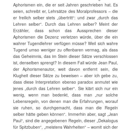
Aphorismen ein, die er seit Jahren geschrieben hat. Es
seien, schreibt er, Lehrsätze des Moralprofessors – die
er freilich selber stets „übertritt“: und zwar „durch das
Lehren selber“. Durch das Lehren selber? Meint der
Erzähler, dass schon das Aussprechen dieser
Aphorismen die Dezenz verletzen würde, über die ein
wahrer Tugendlehrer verfügen müsse? Weil sich wahre
Tugend umso weniger zu offenbaren vermag, als dass
das Geheimnis, das im Stein dieser Sätze verschlossen
ist, denselben sprengt? In diesem Fall würde Jean Paul,
der Aphorismenautor, weit davon entfernt sein, die
Klugheit dieser Sätze zu beweisen – aber ich gebe zu,
dass diese Interpretation ebenso paradox anmutet wie
jenes „durch das Lehren selber“. Sie klärt sich nur ein
wenig, wenn man bedenkt, dass man „nur solche
Lebensregeln, von denen man die Erfahrungen, worauf
sie ruhen, so durchgemacht, dass man die Regeln
selber hätte geben können“. Immerhin aber, sagt „Jean
Paul“, sind die angegebenen Regeln, dieser „Dekalogus
für Spitzbuben“, „meistens Wahrheiten“ – womit sich der