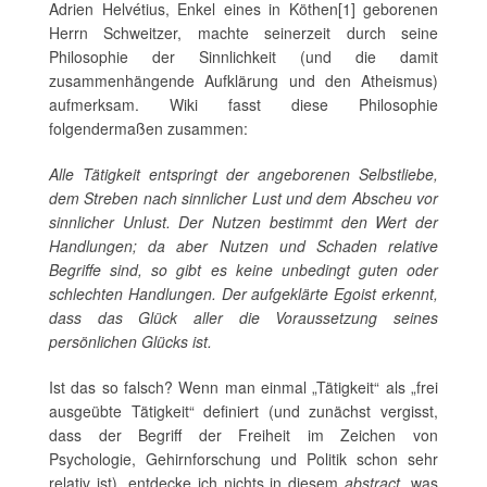
Adrien Helvétius, Enkel eines in Köthen[1] geborenen
Herrn Schweitzer, machte seinerzeit durch seine
Philosophie der Sinnlichkeit (und die damit
zusammenhängende Aufklärung und den Atheismus)
aufmerksam. Wiki fasst diese Philosophie
folgendermaßen zusammen:
Alle Tätigkeit entspringt der angeborenen Selbstliebe,
dem Streben nach sinnlicher Lust und dem Abscheu vor
sinnlicher Unlust. Der Nutzen bestimmt den Wert der
Handlungen; da aber Nutzen und Schaden relative
Begriffe sind, so gibt es keine unbedingt guten oder
schlechten Handlungen. Der aufgeklärte Egoist erkennt,
dass das Glück aller die Voraussetzung seines
persönlichen Glücks ist.
Ist das so falsch? Wenn man einmal „Tätigkeit“ als „frei
ausgeübte Tätigkeit“ definiert (und zunächst vergisst,
dass der Begriff der Freiheit im Zeichen von
Psychologie, Gehirnforschung und Politik schon sehr
relativ ist), entdecke ich nichts in diesem
abstract
, was