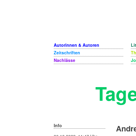
Autorinnen & Autoren
Li
Zeitschriften
T
Nachlässe
Jo
Tage
Info
Andre