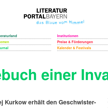
teraturland
Institutionen
hemen
Preise & Förderungen
urnal
Kalender & Festivals
buch einer Inv
j Kurkow erhält den Geschwister-