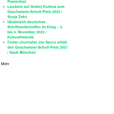
Poetenfest
Laudatio auf Andrej Kurkow zum
Geschwister-Scholl-Preis 2022 /
Sonja Zekri
Ukrainisch-deutsches
Schriftstellertreffen im Krieg – 2.
bis 4. November 2022 /
Kulturallmende
Comic-Journalist Joe Sacco erhält
den Geschwister-Scholl-Preis 2021
/ Stadt München
Mehr