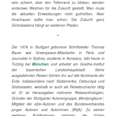
sein scheint, über den Tellerrand zu blicken, werden
anderswo Weichen für die Zukunft gestellt. Man muss
die aktuellen Entwicklungen nicht gutheißen. Aber
hinschauen sollte man schon: Die Zukunft ganz
Zentralasiens hängt an seidenen Pfaden.
**
Der 1976 in Stuttgart geborene Schriftsteller Thomas
Bauer war Greenpeace-Mitarbeiter in Paris und
Journalist in Sydney, studierte in Konstanz, lebt heute in
Tutzing bei
München
und arbeitet am Goethe-Institut
der bayerischen Landeshauptstadt. Seine
ausgedehnten Reisen führten ihn auf alle Kontinente der
Erde, insbesondere nach Südamerika, Osteuropa und
Südostasien, weshalb er auch als Reisebuchautor tätig
ist. Er ist Herausgeber mehrerer Reiseanthologien,
Gründer der Stuttgarter Autorengruppe „Wortjongleure“,
Mitglied der 42er-Autoren und des Bundesverbandes
junger Autoren und Autorinnen (BVjA). Zu seinen
weiteren Publikationen gehören die frühen