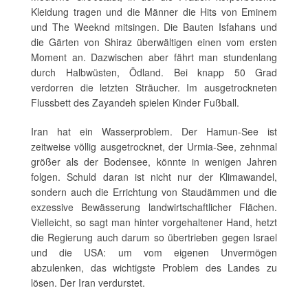
Kleidung tragen und die Männer die Hits von Eminem
und The Weeknd mitsingen. Die Bauten Isfahans und
die Gärten von Shiraz überwältigen einen vom ersten
Moment an. Dazwischen aber fährt man stundenlang
durch Halbwüsten, Ödland. Bei knapp 50 Grad
verdorren die letzten Sträucher. Im ausgetrockneten
Flussbett des Zayandeh spielen Kinder Fußball.
Iran hat ein Wasserproblem. Der Hamun-See ist
zeitweise völlig ausgetrocknet, der Urmia-See, zehnmal
größer als der Bodensee, könnte in wenigen Jahren
folgen. Schuld daran ist nicht nur der Klimawandel,
sondern auch die Errichtung von Staudämmen und die
exzessive Bewässerung landwirtschaftlicher Flächen.
Vielleicht, so sagt man hinter vorgehaltener Hand, hetzt
die Regierung auch darum so übertrieben gegen Israel
und die USA: um vom eigenen Unvermögen
abzulenken, das wichtigste Problem des Landes zu
lösen. Der Iran verdurstet.