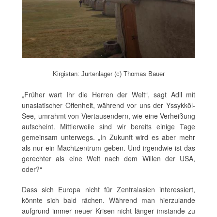
Kirgistan: Jurtenlager (c) Thomas Bauer
„Früher wart Ihr die Herren der Welt“, sagt Adil mit
unasiatischer Offenheit, während vor uns der Yssykköl-
See, umrahmt von Viertausendern, wie eine Verheißung
aufscheint. Mittlerweile sind wir bereits einige Tage
gemeinsam unterwegs. „In Zukunft wird es aber mehr
als nur ein Machtzentrum geben. Und irgendwie ist das
gerechter als eine Welt nach dem Willen der USA,
oder?“
Dass sich Europa nicht für Zentralasien interessiert,
könnte sich bald rächen. Während man hierzulande
aufgrund immer neuer Krisen nicht länger imstande zu