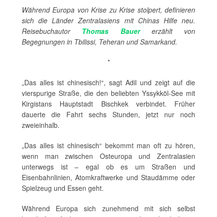
Während Europa von Krise zu Krise stolpert, definieren
sich die Länder Zentralasiens mit Chinas Hilfe neu.
Reisebuchautor
Thomas Bauer
erzählt von
Begegnungen in Tbilissi, Teheran und Samarkand.
*
„Das alles ist chinesisch!“, sagt Adil und zeigt auf die
vierspurige Straße, die den beliebten Yssykköl-See mit
Kirgistans Hauptstadt Bischkek verbindet. Früher
dauerte die Fahrt sechs Stunden, jetzt nur noch
zweieinhalb.
„Das alles ist chinesisch“ bekommt man oft zu hören,
wenn man zwischen Osteuropa und Zentralasien
unterwegs ist – egal ob es um Straßen und
Eisenbahnlinien, Atomkraftwerke und Staudämme oder
Spielzeug und Essen geht.
Während Europa sich zunehmend mit sich selbst