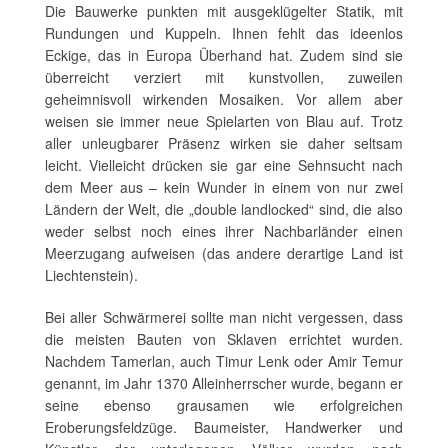
Die Bauwerke punkten mit ausgeklügelter Statik, mit
Rundungen und Kuppeln. Ihnen fehlt das ideenlos
Eckige, das in Europa Überhand hat. Zudem sind sie
überreicht verziert mit kunstvollen, zuweilen
geheimnisvoll wirkenden Mosaiken. Vor allem aber
weisen sie immer neue Spielarten von Blau auf. Trotz
aller unleugbarer Präsenz wirken sie daher seltsam
leicht. Vielleicht drücken sie gar eine Sehnsucht nach
dem Meer aus – kein Wunder in einem von nur zwei
Ländern der Welt, die „double landlocked“ sind, die also
weder selbst noch eines ihrer Nachbarländer einen
Meerzugang aufweisen (das andere derartige Land ist
Liechtenstein).
Bei aller Schwärmerei sollte man nicht vergessen, dass
die meisten Bauten von Sklaven errichtet wurden.
Nachdem Tamerlan, auch Timur Lenk oder Amir Temur
genannt, im Jahr 1370 Alleinherrscher wurde, begann er
seine ebenso grausamen wie erfolgreichen
Eroberungsfeldzüge. Baumeister, Handwerker und