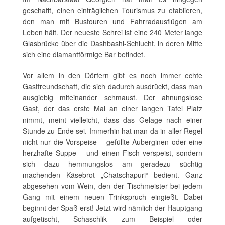
geschafft, einen einträglichen Tourismus zu etablieren,
den man mit Bustouren und Fahrradausflügen am
Leben hält. Der neueste Schrei ist eine 240 Meter lange
Glasbrücke über die Dashbashi-Schlucht, in deren Mitte
sich eine diamantförmige Bar befindet.
Vor allem in den Dörfern gibt es noch immer echte
Gastfreundschaft, die sich dadurch ausdrückt, dass man
ausgiebig miteinander schmaust. Der ahnungslose
Gast, der das erste Mal an einer langen Tafel Platz
nimmt, meint vielleicht, dass das Gelage nach einer
Stunde zu Ende sei. Immerhin hat man da in aller Regel
nicht nur die Vorspeise – gefüllte Auberginen oder eine
herzhafte Suppe – und einen Fisch verspeist, sondern
sich dazu hemmungslos am geradezu süchtig
machenden Käsebrot „Chatschapuri“ bedient. Ganz
abgesehen vom Wein, den der Tischmeister bei jedem
Gang mit einem neuen Trinkspruch eingießt. Dabei
beginnt der Spaß erst! Jetzt wird nämlich der Hauptgang
aufgetischt, Schaschlik zum Beispiel oder