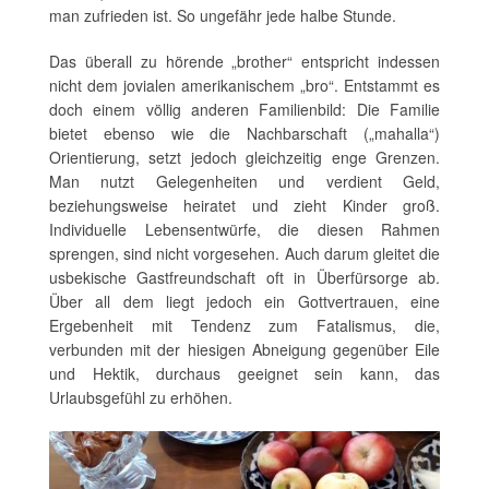
man zufrieden ist. So ungefähr jede halbe Stunde.
Das überall zu hörende „brother“ entspricht indessen
nicht dem jovialen amerikanischem „bro“. Entstammt es
doch einem völlig anderen Familienbild: Die Familie
bietet ebenso wie die Nachbarschaft („mahalla“)
Orientierung, setzt jedoch gleichzeitig enge Grenzen.
Man nutzt Gelegenheiten und verdient Geld,
beziehungsweise heiratet und zieht Kinder groß.
Individuelle Lebensentwürfe, die diesen Rahmen
sprengen, sind nicht vorgesehen. Auch darum gleitet die
usbekische Gastfreundschaft oft in Überfürsorge ab.
Über all dem liegt jedoch ein Gottvertrauen, eine
Ergebenheit mit Tendenz zum Fatalismus, die,
verbunden mit der hiesigen Abneigung gegenüber Eile
und Hektik, durchaus geeignet sein kann, das
Urlaubsgefühl zu erhöhen.