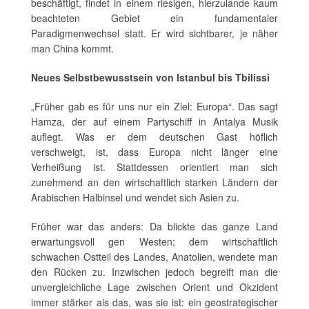
beschäftigt, findet in einem riesigen, hierzulande kaum
beachteten Gebiet ein fundamentaler
Paradigmenwechsel statt. Er wird sichtbarer, je näher
man China kommt.
Neues Selbstbewusstsein von Istanbul bis Tbilissi
„Früher gab es für uns nur ein Ziel: Europa“. Das sagt
Hamza, der auf einem Partyschiff in Antalya Musik
auflegt. Was er dem deutschen Gast höflich
verschweigt, ist, dass Europa nicht länger eine
Verheißung ist. Stattdessen orientiert man sich
zunehmend an den wirtschaftlich starken Ländern der
Arabischen Halbinsel und wendet sich Asien zu.
Früher war das anders: Da blickte das ganze Land
erwartungsvoll gen Westen; dem wirtschaftlich
schwachen Ostteil des Landes, Anatolien, wendete man
den Rücken zu. Inzwischen jedoch begreift man die
unvergleichliche Lage zwischen Orient und Okzident
immer stärker als das, was sie ist: ein geostrategischer