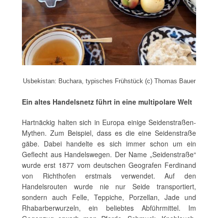
Usbekistan: Buchara, typisches Frühstück (c) Thomas Bauer
Ein altes Handelsnetz führt in eine multipolare Welt
Hartnäckig halten sich in Europa einige Seidenstraßen-
Mythen. Zum Beispiel, dass es die eine Seidenstraße
gäbe. Dabei handelte es sich immer schon um ein
Geflecht aus Handelswegen. Der Name „Seidenstraße“
wurde erst 1877 vom deutschen Geografen Ferdinand
von Richthofen erstmals verwendet. Auf den
Handelsrouten wurde nie nur Seide transportiert,
sondern auch Felle, Teppiche, Porzellan, Jade und
Rhabarberwurzeln, ein beliebtes Abführmittel. Im