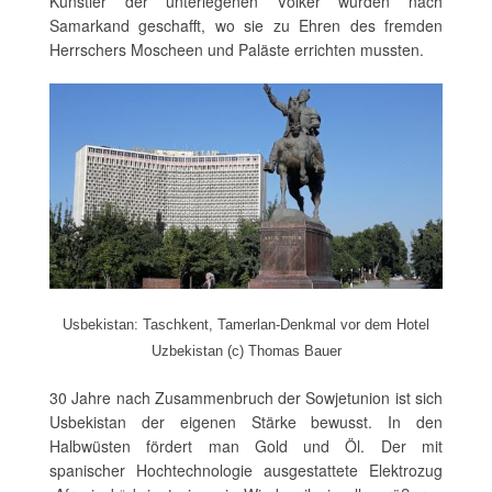
Künstler der unterlegenen Völker wurden nach
Samarkand geschafft, wo sie zu Ehren des fremden
Herrschers Moscheen und Paläste errichten mussten.
Usbekistan: Taschkent, Tamerlan-Denkmal vor dem Hotel
Uzbekistan (c) Thomas Bauer
30 Jahre nach Zusammenbruch der Sowjetunion ist sich
Usbekistan der eigenen Stärke bewusst. In den
Halbwüsten fördert man Gold und Öl. Der mit
spanischer Hochtechnologie ausgestattete Elektrozug