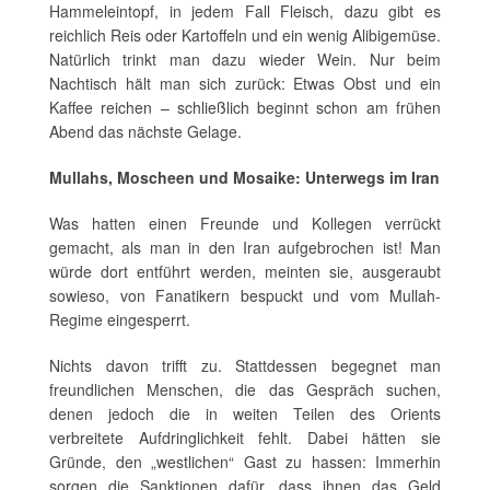
Hammeleintopf, in jedem Fall Fleisch, dazu gibt es
reichlich Reis oder Kartoffeln und ein wenig Alibigemüse.
Natürlich trinkt man dazu wieder Wein. Nur beim
Nachtisch hält man sich zurück: Etwas Obst und ein
Kaffee reichen – schließlich beginnt schon am frühen
Abend das nächste Gelage.
Mullahs, Moscheen und Mosaike: Unterwegs im Iran
Was hatten einen Freunde und Kollegen verrückt
gemacht, als man in den Iran aufgebrochen ist! Man
würde dort entführt werden, meinten sie, ausgeraubt
sowieso, von Fanatikern bespuckt und vom Mullah-
Regime eingesperrt.
Nichts davon trifft zu. Stattdessen begegnet man
freundlichen Menschen, die das Gespräch suchen,
denen jedoch die in weiten Teilen des Orients
verbreitete Aufdringlichkeit fehlt. Dabei hätten sie
Gründe, den „westlichen“ Gast zu hassen: Immerhin
sorgen die Sanktionen dafür, dass ihnen das Geld