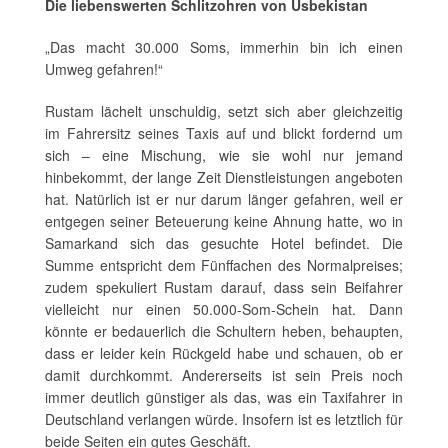
Die liebenswerten Schlitzohren von Usbekistan
„Das macht 30.000 Soms, immerhin bin ich einen
Umweg gefahren!“
Rustam lächelt unschuldig, setzt sich aber gleichzeitig
im Fahrersitz seines Taxis auf und blickt fordernd um
sich – eine Mischung, wie sie wohl nur jemand
hinbekommt, der lange Zeit Dienstleistungen angeboten
hat. Natürlich ist er nur darum länger gefahren, weil er
entgegen seiner Beteuerung keine Ahnung hatte, wo in
Samarkand sich das gesuchte Hotel befindet. Die
Summe entspricht dem Fünffachen des Normalpreises;
zudem spekuliert Rustam darauf, dass sein Beifahrer
vielleicht nur einen 50.000-Som-Schein hat. Dann
könnte er bedauerlich die Schultern heben, behaupten,
dass er leider kein Rückgeld habe und schauen, ob er
damit durchkommt. Andererseits ist sein Preis noch
immer deutlich günstiger als das, was ein Taxifahrer in
Deutschland verlangen würde. Insofern ist es letztlich für
beide Seiten ein gutes Geschäft.