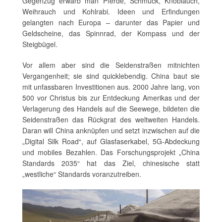
Gegenzug erwarb man Pferde, Schmuck, Knoblauch,
Weihrauch und Kohlrabi. Ideen und Erfindungen
gelangten nach Europa – darunter das Papier und
Geldscheine, das Spinnrad, der Kompass und der
Steigbügel.
Vor allem aber sind die Seidenstraßen mitnichten
Vergangenheit; sie sind quicklebendig. China baut sie
mit unfassbaren Investitionen aus. 2000 Jahre lang, von
500 vor Christus bis zur Entdeckung Amerikas und der
Verlagerung des Handels auf die Seewege, bildeten die
Seidenstraßen das Rückgrat des weltweiten Handels.
Daran will China anknüpfen und setzt inzwischen auf die
„Digital Silk Road“, auf Glasfaserkabel, 5G-Abdeckung
und mobiles Bezahlen. Das Forschungsprojekt „China
Standards 2035“ hat das Ziel, chinesische statt
„westliche“ Standards voranzutreiben.