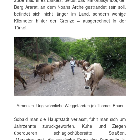
Berg Ararat, an dem Noahs Arche gestrandet sein soll,
befindet sich nicht länger im Land, sondern wenige
Kilometer hinter der Grenze – ausgerechnet in der
Türkei.
Armenien: Ungewöhnliche Weggefährten (c) Thomas Bauer
Sobald man die Hauptstadt verlässt, fühlt man sich um
Jahrzehnte zurückgeworfen. Kühe und Ziegen
überqueren schlaglochübersäte Straßen,
„Marschrutkas“, die russische Form der Sammeltaxis,