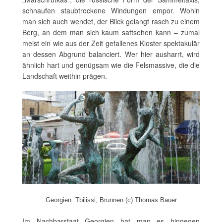
schnaufen staubtrockene Windungen empor. Wohin
man sich auch wendet, der Blick gelangt rasch zu einem
Berg, an dem man sich kaum sattsehen kann – zumal
meist ein wie aus der Zeit gefallenes Kloster spektakulär
an dessen Abgrund balanciert. Wer hier ausharrt, wird
ähnlich hart und genügsam wie die Felsmassive, die die
Landschaft weithin prägen.
Georgien: Tbilissi, Brunnen (c) Thomas Bauer
Im Nachbarstaat Georgien hat man es hingegen