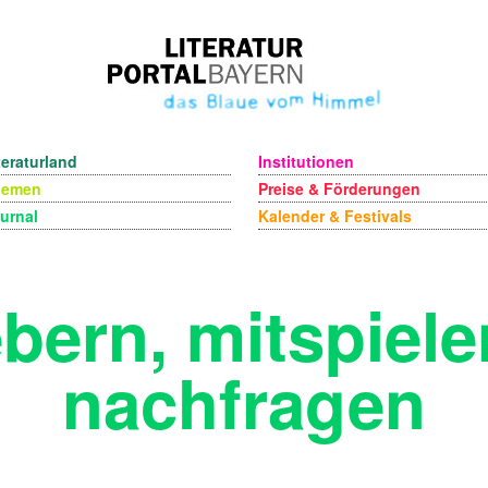
teraturland
Institutionen
hemen
Preise & Förderungen
urnal
Kalender & Festivals
ebern, mitspiel
nachfragen