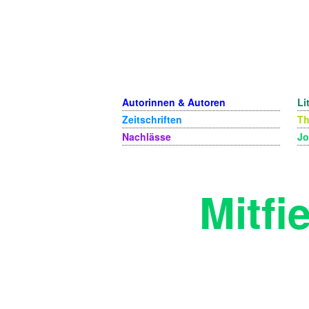
Autorinnen & Autoren
Li
Zeitschriften
T
Nachlässe
Jo
Mitfi