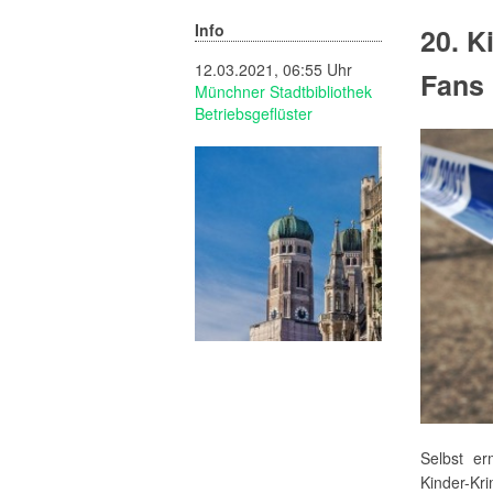
Info
20. K
12.03.2021, 06:55 Uhr
Fans
Münchner Stadtbibliothek
Betriebsgeflüster
Selbst er
Kinder-Kr