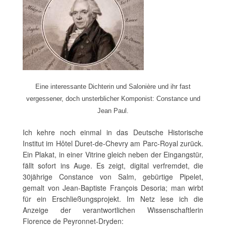
Eine interessante Dichterin und Salonière und ihr fast
vergessener, doch unsterblicher Komponist: Constance und
Jean Paul.
Ich kehre noch einmal in das Deutsche Historische
Institut im Hôtel Duret-de-Chevry am Parc-Royal zurück.
Ein Plakat, in einer Vitrine gleich neben der Eingangstür,
fällt sofort ins Auge. Es zeigt, digital verfremdet, die
30jährige Constance von Salm, gebürtige Pipelet,
gemalt von Jean-Baptiste François Desoria; man wirbt
für ein Erschließungsprojekt. Im Netz lese ich die
Anzeige der verantwortlichen Wissenschaftlerin
Florence de Peyronnet-Dryden: