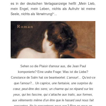
es in der deutschen Verlagsanzeige heißt „Mein Lieb,
mein Engel, mein Leben, nichts als Aufruhr ist meine
Seele, nichts als Verwirrung!“...
Sehen so die Plaisir d'amour aus, die Jean Paul
komponierte? Eine uralte Frage: Was ist die Liebe?
Constance de Salm hat sie beantwortet:
L’amour!... Qu’est-ce
que l’amour?... Un caprice, une fantaisie, une surprise du
cœur, peut-être des sens; un charme qui se répand sur les
yeux, qui les fascine, qui s’attache aux traits, aux formes,
aux vêtements même d’un être que le hasard seul nous fait
rencontrer. Ne le rencontrons-nous pas? Rien ne nous en