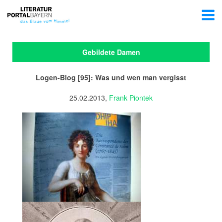
Gebildete Damen
Logen-Blog [95]: Was und wen man vergisst
25.02.2013,
Frank Piontek