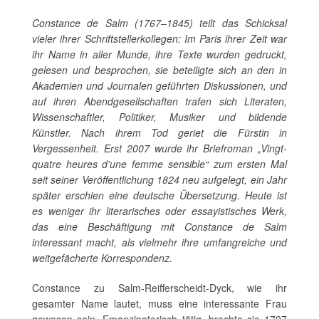
Constance de Salm (1767–1845) teilt das Schicksal
vieler ihrer Schriftstellerkollegen: Im Paris ihrer Zeit war
ihr Name in aller Munde, ihre Texte wurden gedruckt,
gelesen und besprochen, sie beteiligte sich an den in
Akademien und Journalen geführten Diskussionen, und
auf ihren Abendgesellschaften trafen sich Literaten,
Wissenschaftler, Politiker, Musiker und bildende
Künstler. Nach ihrem Tod geriet die Fürstin in
Vergessenheit. Erst 2007 wurde ihr Briefroman „Vingt-
quatre heures d'une femme sensible“ zum ersten Mal
seit seiner Veröffentlichung 1824 neu aufgelegt, ein Jahr
später erschien eine deutsche Übersetzung. Heute ist
es weniger ihr literarisches oder essayistisches Werk,
das eine Beschäftigung mit Constance de Salm
interessant macht, als vielmehr ihre umfangreiche und
weitgefächerte Korrespondenz.
Constance zu Salm-Reifferscheidt-Dyck, wie ihr
gesamter Name lautet, muss eine interessante Frau