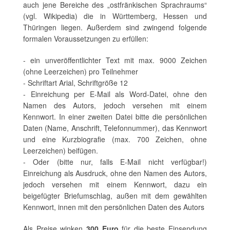
auch jene Bereiche des „ostfränkischen Sprachraums“
(vgl. Wikipedia) die in Württemberg, Hessen und
Thüringen liegen. Außerdem sind zwingend folgende
formalen Voraussetzungen zu erfüllen:
- ein unveröffentlichter Text mit max. 9000 Zeichen
(ohne Leerzeichen) pro Teilnehmer
- Schriftart Arial, Schriftgröße 12
- Einreichung per E-Mail als Word-Datei, ohne den
Namen des Autors, jedoch versehen mit einem
Kennwort. In einer zweiten Datei bitte die persönlichen
Daten (Name, Anschrift, Telefonnummer), das Kennwort
und eine Kurzbiografie (max. 700 Zeichen, ohne
Leerzeichen) beifügen.
- Oder (bitte nur, falls E-Mail nicht verfügbar!)
Einreichung als Ausdruck, ohne den Namen des Autors,
jedoch versehen mit einem Kennwort, dazu ein
beigefügter Briefumschlag, außen mit dem gewählten
Kennwort, innen mit den persönlichen Daten des Autors
Als Preise winken
300 Euro
für die beste Einsendung