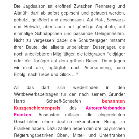
Die Jagdsaison ist eröffnet! Zwischen Rennsteig und
Altmühl darf ab sofort gepirscht und gelauert werden,
gehetzt, geködert und geschossen. Auf Rot-, Schwarz-
und Rehwild, aber auch auf günstige Angebote, auf
einmalige Schnäppchen und passende Gelegenheiten.
Nicht zu vergessen dabei die Schürzenjäger mitsamt
ihrer Beute, die allseits unbeliebten Düsenjäger, die
noch unbeliebteren Mitgiftjäger, die feldgrauen Feldjäger
oder die Torjäger auf dem grünen Rasen. Denn jagen
wir nicht alle, tagtäglich, nach Anerkennung, nach
Erfolg, nach Liebe und Glück ...?
All das darf sich wiederfinden in den
Wettbewerbsbeiträgen für den nach seinem Gründer
Harro Schaeff-Scheefen
benannten
Kurzgeschichtenpreis
des
AutorenVerbandes
Franken
. Ansonsten müssen die eingereichten
Geschichten einen deutlich erkennbaren Bezug zu
Franken haben. Dazu zählen neben den drei bayrischen
Regierungsbezirken Ober-, Mittel- und Unterfranken