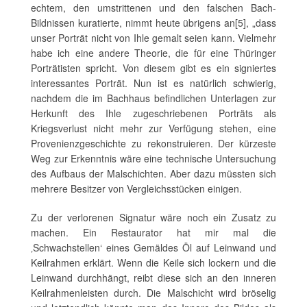
echtem, den umstrittenen und den falschen Bach-
Bildnissen kuratierte, nimmt heute übrigens an[5], „dass
unser Porträt nicht von Ihle gemalt seien kann. Vielmehr
habe ich eine andere Theorie, die für eine Thüringer
Porträtisten spricht. Von diesem gibt es ein signiertes
interessantes Porträt. Nun ist es natürlich schwierig,
nachdem die im Bachhaus befindlichen Unterlagen zur
Herkunft des Ihle zugeschriebenen Porträts als
Kriegsverlust nicht mehr zur Verfügung stehen, eine
Provenienzgeschichte zu rekonstruieren. Der kürzeste
Weg zur Erkenntnis wäre eine technische Untersuchung
des Aufbaus der Malschichten. Aber dazu müssten sich
mehrere Besitzer von Vergleichsstücken einigen.
Zu der verlorenen Signatur wäre noch ein Zusatz zu
machen. Ein Restaurator hat mir mal die
‚Schwachstellen‘ eines Gemäldes Öl auf Leinwand und
Keilrahmen erklärt. Wenn die Keile sich lockern und die
Leinwand durchhängt, reibt diese sich an den inneren
Keilrahmenleisten durch. Die Malschicht wird bröselig