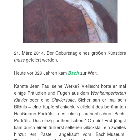
21. März 2014. Der Geburtstag eines großen Künstlers
muss
gefeiert werden.
Heute vor 329 Jahren kam
Bach
zur Welt.
Kannte Jean Paul seine Werke? Vielleicht hörte er mal
einige Präludien und Fugen aus dem
Wohltemperierten
Klavier
oder eine
Claviersuite
. Sicher sah er mal sein
Bildnis – eine Kupferstichkopie vielleicht des berühmten
Haußmann-Porträts, des einzig authentischen Bach-
Porträts. Des einzig authentischen? O nein! Erst jüngst
kam durch einen äußerst seltenen Glücksfall ein zweites
hinzu: ein Pastell, angekauft vom Bach-Museum-