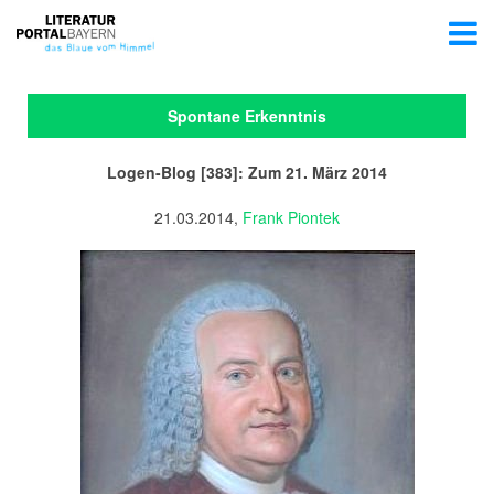
Spontane Erkenntnis
Logen-Blog [383]: Zum 21. März 2014
21.03.2014,
Frank Piontek