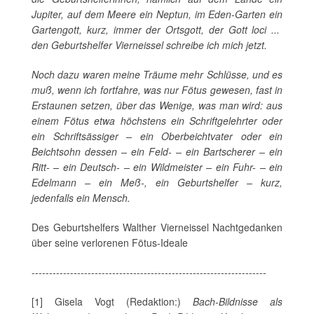
Jupiter, auf dem Meere ein Neptun, im Eden-Garten ein
Gartengott, kurz, immer der Ortsgott, der Gott loci ...
den Geburtshelfer Vierneissel schreibe ich mich jetzt.
Noch dazu waren meine Träume mehr Schlüsse, und es
muß, wenn ich fortfahre, was nur Fötus gewesen, fast in
Erstaunen setzen, über das Wenige, was man wird: aus
einem Fötus etwa höchstens ein Schriftgelehrter oder
ein Schriftsässiger – ein Oberbeichtvater oder ein
Beichtsohn dessen – ein Feld- – ein Bartscherer – ein
Ritt- – ein Deutsch- – ein Wildmeister – ein Fuhr- – ein
Edelmann – ein Meß-, ein Geburtshelfer – kurz,
jedenfalls ein Mensch.
Des Geburtshelfers Walther Vierneissel Nachtgedanken
über seine verlorenen Fötus-Ideale
-------------------------------------------------------------------
[1] Gisela Vogt (Redaktion:)
Bach-Bildnisse als