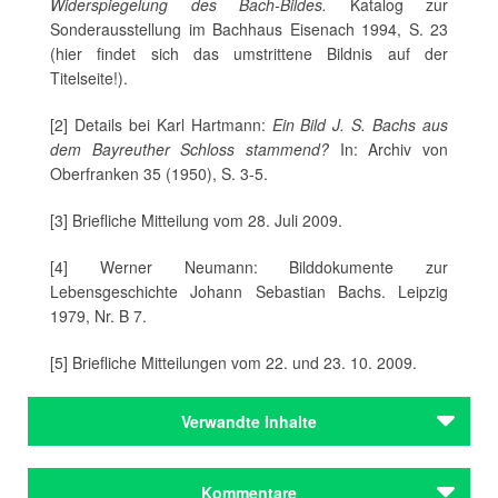
Widerspiegelung des Bach-Bildes.
Katalog zur
Sonderausstellung im Bachhaus Eisenach 1994, S. 23
(hier findet sich das umstrittene Bildnis auf der
Titelseite!).
[2] Details bei Karl Hartmann:
Ein Bild J. S. Bachs aus
dem Bayreuther Schloss stammend?
In: Archiv von
Oberfranken 35 (1950), S. 3-5.
[3] Briefliche Mitteilung vom 28. Juli 2009.
[4] Werner Neumann: Bilddokumente zur
Lebensgeschichte Johann Sebastian Bachs. Leipzig
1979, Nr. B 7.
[5] Briefliche Mitteilungen vom 22. und 23. 10. 2009.
Verwandte Inhalte
Autoren
Kommentare