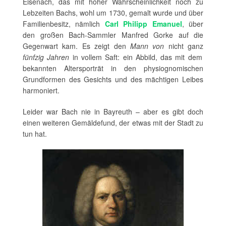
Eisenach, das mit hoher Wahrscheinlichkeit noch zu
Lebzeiten Bachs, wohl um 1730, gemalt wurde und über
Familienbesitz, nämlich
Carl Philipp Emanuel
, über
den großen Bach-Sammler Manfred Gorke auf die
Gegenwart kam. Es zeigt den
Mann von
nicht ganz
fünfzig Jahren
in vollem Saft: ein Abbild, das mit dem
bekannten Altersporträt in den physiognomischen
Grundformen des Gesichts und des mächtigen Leibes
harmoniert.
Leider war Bach nie in Bayreuth – aber es gibt doch
einen weiteren Gemäldefund, der etwas mit der Stadt zu
tun hat.