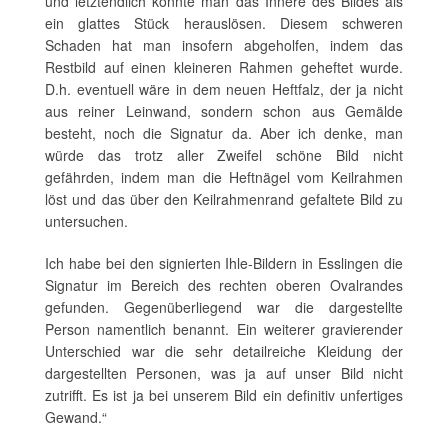
und letztendlich könnte man das Innere des Bildes als
ein glattes Stück herauslösen. Diesem schweren
Schaden hat man insofern abgeholfen, indem das
Restbild auf einen kleineren Rahmen geheftet wurde.
D.h. eventuell wäre in dem neuen Heftfalz, der ja nicht
aus reiner Leinwand, sondern schon aus Gemälde
besteht, noch die Signatur da. Aber ich denke, man
würde das trotz aller Zweifel schöne Bild nicht
gefährden, indem man die Heftnägel vom Keilrahmen
löst und das über den Keilrahmenrand gefaltete Bild zu
untersuchen.
Ich habe bei den signierten Ihle-Bildern in Esslingen die
Signatur im Bereich des rechten oberen Ovalrandes
gefunden. Gegenüberliegend war die dargestellte
Person namentlich benannt. Ein weiterer gravierender
Unterschied war die sehr detailreiche Kleidung der
dargestellten Personen, was ja auf unser Bild nicht
zutrifft. Es ist ja bei unserem Bild ein definitiv unfertiges
Gewand.“