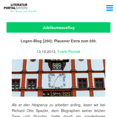
Jubiläumsausflug
Logen-Blog [250]: Plauener Extra zum 250.
13.10.2013,
Frank Piontek
Als er den Hesperus zu arbeiten anfin
g, lesen wir bei
Richard Otto Spazier, dem Biographen seiner letzten
Tage und Stunden,
hatte durch ein sonderbares