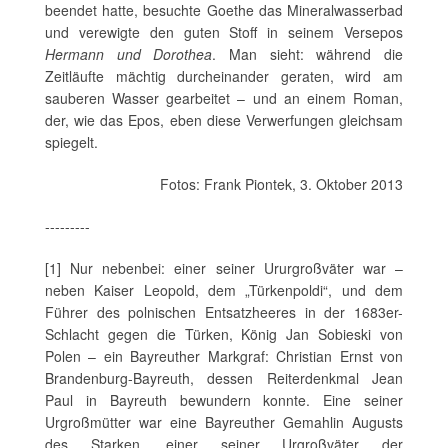
beendet hatte, besuchte Goethe das Mineralwasserbad
und verewigte den guten Stoff in seinem Versepos
Hermann und Dorothea
. Man sieht: während die
Zeitläufte mächtig durcheinander geraten, wird am
sauberen Wasser gearbeitet – und an einem Roman,
der, wie das Epos, eben diese Verwerfungen gleichsam
spiegelt.
Fotos: Frank Piontek, 3. Oktober 2013
---------
[1] Nur nebenbei: einer seiner Ururgroßväter war –
neben Kaiser Leopold, dem „Türkenpoldi“, und dem
Führer des polnischen Entsatzheeres in der 1683er-
Schlacht gegen die Türken, König Jan Sobieski von
Polen – ein Bayreuther Markgraf: Christian Ernst von
Brandenburg-Bayreuth, dessen Reiterdenkmal Jean
Paul in Bayreuth bewundern konnte. Eine seiner
Urgroßmütter war eine Bayreuther Gemahlin Augusts
des Starken, einer seiner Urgroßväter der