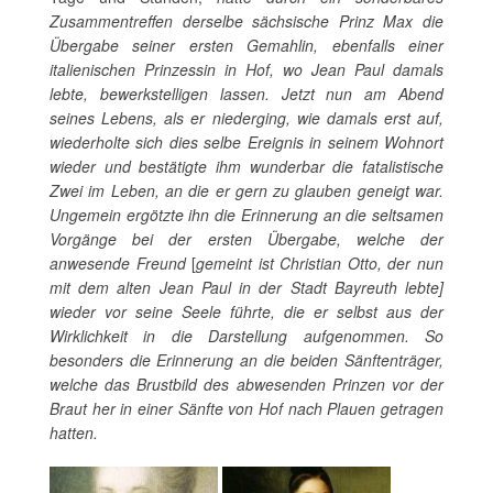
Zusammentreffen derselbe sächsische Prinz Max die
Übergabe seiner ersten Gemahlin, ebenfalls einer
italienischen Prinzessin in Hof, wo Jean Paul damals
lebte, bewerkstelligen lassen. Jetzt nun am Abend
seines Lebens, als er niederging, wie damals erst auf,
wiederholte sich dies selbe Ereignis in seinem Wohnort
wieder und bestätigte ihm wunderbar die fatalistische
Zwei im Leben, an die er gern zu glauben geneigt war.
Ungemein ergötzte ihn die Erinnerung an die seltsamen
Vorgänge bei der ersten Übergabe, welche der
anwesende Freund
[
gemeint ist Christian Otto, der nun
mit dem alten Jean Paul in der Stadt Bayreuth lebte]
wieder vor seine Seele führte, die er selbst aus der
Wirklichkeit in die Darstellung aufgenommen. So
besonders die Erinnerung an die beiden Sänftenträger,
welche das Brustbild des abwesenden Prinzen vor der
Braut her in einer Sänfte von Hof nach Plauen getragen
hatten.