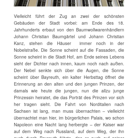
Vielleicht führt der Zug an zwei der schönsten
Gebäuden der Stadt vorbei: am Ende des 18.
Jahrhunderts erbaut von den Baumwollwarenhändlern
Johann Christian Baumgärtel und Johann Christian
Kanz, stehen die Häuser immer noch in der
Nobelstraße. Die Sonne scheint auf die Fassaden, die
Sonne scheint in die Stadt Hof, am Ende seines Lebens
sieht der Dichter nach innen, kaum noch nach außen.
Der Nebel senkte sich über die Augen, die Sonne
scheint über Bayreuth, ein kalter Herbsttag öffnet die
Erinnerung an den alten und den jungen Prinzen, der
damals wie heute die jungen, nun die allzu junge
Prinzessin heiratet, die das Porträt des Prinzen vor sich
her tragen sieht. Die Fahrt von Norditalien nach
Sachsen ist lang, man muss übernachten – vielleicht
übernachtet man hier, im bürgerlichen Palais, wo schon
Napoleon eine Nacht lang herbergte – der Kaiser war
auf dem Weg nach Russland, auf dem Weg, der ihn