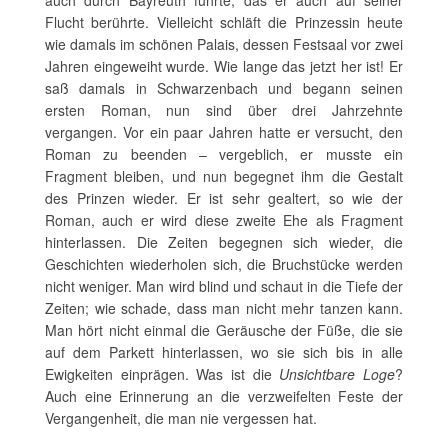
auch durch Bayreuth führte, das er auch auf seiner
Flucht berührte. Vielleicht schläft die Prinzessin heute
wie damals im schönen Palais, dessen Festsaal vor zwei
Jahren eingeweiht wurde. Wie lange das jetzt her ist! Er
saß damals in Schwarzenbach und begann seinen
ersten Roman, nun sind über drei Jahrzehnte
vergangen. Vor ein paar Jahren hatte er versucht, den
Roman zu beenden – vergeblich, er musste ein
Fragment bleiben, und nun begegnet ihm die Gestalt
des Prinzen wieder. Er ist sehr gealtert, so wie der
Roman, auch er wird diese zweite Ehe als Fragment
hinterlassen. Die Zeiten begegnen sich wieder, die
Geschichten wiederholen sich, die Bruchstücke werden
nicht weniger. Man wird blind und schaut in die Tiefe der
Zeiten; wie schade, dass man nicht mehr tanzen kann.
Man hört nicht einmal die Geräusche der Füße, die sie
auf dem Parkett hinterlassen, wo sie sich bis in alle
Ewigkeiten einprägen. Was ist die
Unsichtbare Loge
?
Auch eine Erinnerung an die verzweifelten Feste der
Vergangenheit, die man nie vergessen hat.