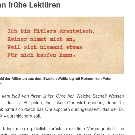
an frühe Lektüren
eld der Alliierten aus dem Zweiten Weltkrieg mit Reimen von Peter
n
 kam bloß von ihrem linken Ohre her.
Welche Sache? Wessen
– das ist Philippine, ihr linkes Ohr wird operiert, denn ihr
k hatte sich durch das Ohrläppchen durchgerissen“, das der Dr.
k – durchlöchern soll.
 bringt mich urplötzlich zurück in die tiefe Vergangenheit. Ich