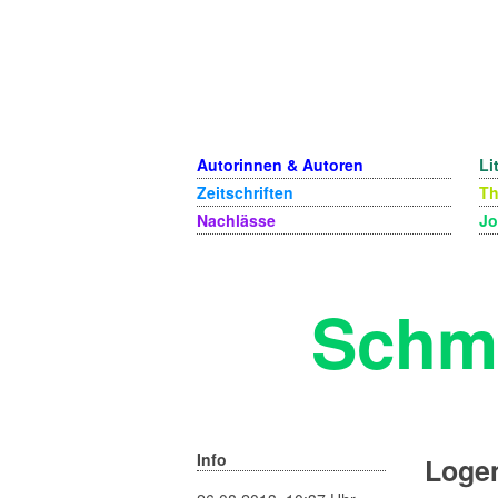
Autorinnen & Autoren
Li
Zeitschriften
T
Nachlässe
Jo
Schm
Info
Logen