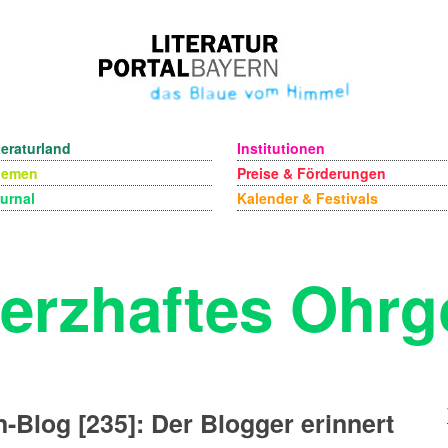
teraturland
Institutionen
hemen
Preise & Förderungen
urnal
Kalender & Festivals
erzhaftes Ohrg
-Blog [235]: Der Blogger erinnert