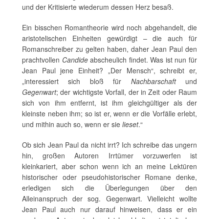
und der Kritisierte wiederum dessen Herz besaß.
Ein bisschen Romantheorie wird noch abgehandelt, die
aristotelischen Einheiten gewürdigt – die auch für
Romanschreiber zu gelten haben, daher Jean Paul den
prachtvollen
Candide
abscheulich findet. Was ist nun für
Jean Paul jene Einheit? „Der Mensch“, schreibt er,
„interessiert sich bloß für
Nachbarschaft
und
Gegenwart
; der wichtigste Vorfall, der in Zeit oder Raum
sich von ihm entfernt, ist ihm gleichgültiger als der
kleinste neben ihm; so ist er, wenn er die Vorfälle erlebt,
und mithin auch so, wenn er sie
lieset
.“
Ob sich Jean Paul da nicht irrt? Ich schreibe das ungern
hin, großen Autoren Irrtümer vorzuwerfen ist
kleinkariert, aber schon wenn ich an meine Lektüren
historischer oder pseudohistorischer Romane denke,
erledigen sich die Überlegungen über den
Alleinanspruch der sog. Gegenwart. Vielleicht wollte
Jean Paul auch nur darauf hinweisen, dass er ein