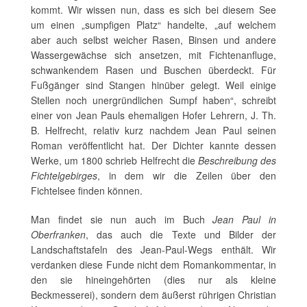
kommt. Wir wissen nun, dass es sich bei diesem See
um einen „sumpfigen Platz“ handelte, „auf welchem
aber auch selbst weicher Rasen, Binsen und andere
Wassergewächse sich ansetzen, mit Fichtenanfluge,
schwankendem Rasen und Buschen überdeckt. Für
Fußgänger sind Stangen hinüber gelegt. Weil einige
Stellen noch unergründlichen Sumpf haben“, schreibt
einer von Jean Pauls ehemaligen Hofer Lehrern, J. Th.
B. Helfrecht, relativ kurz nachdem Jean Paul seinen
Roman veröffentlicht hat. Der Dichter kannte dessen
Werke, um 1800 schrieb Helfrecht die
Beschreibung des
Fichtelgebirges
, in dem wir die Zeilen über den
Fichtelsee finden können.
Man findet sie nun auch im Buch
Jean Paul in
Oberfranken
, das auch die Texte und Bilder der
Landschaftstafeln des Jean-Paul-Wegs enthält. Wir
verdanken diese Funde nicht dem Romankommentar, in
den sie hineingehörten (dies nur als kleine
Beckmesserei), sondern dem äußerst rührigen Christian