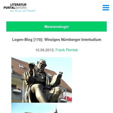
Meistersänger
Logen-Blog [170]: Winziges Nürnberger Interludium
10.06.2013,
Frank Piontek