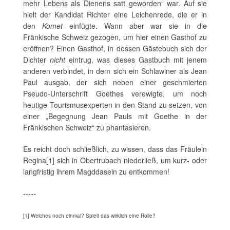
mehr Lebens als Dienens satt geworden“ war. Auf sie
hielt der Kandidat Richter eine Leichenrede, die er in
den
Komet
einfügte. Wann aber war sie in die
Fränkische Schweiz gezogen, um hier einen Gasthof zu
eröffnen? Einen Gasthof, in dessen Gästebuch sich der
Dichter
nicht
eintrug, was dieses Gastbuch mit jenem
anderen verbindet, in dem sich ein Schlawiner als Jean
Paul ausgab, der sich neben einer geschmierten
Pseudo-Unterschrift Goethes verewigte, um noch
heutige Tourismusexperten in den Stand zu setzen, von
einer „Begegnung Jean Pauls mit Goethe in der
Fränkischen Schweiz“ zu phantasieren.
Es reicht doch schließlich, zu wissen, dass das Fräulein
Regina[1] sich in Obertrubach niederließ, um kurz- oder
langfristig ihrem Magddasein zu entkommen!
-----
[1] Welches noch einmal? Spielt das wirklich eine Rolle?