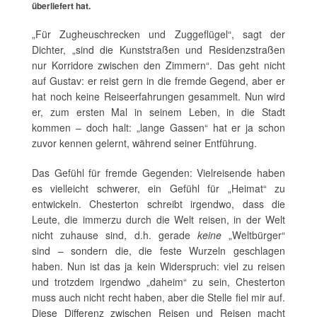
überliefert hat.
„Für Zugheuschrecken und Zuggeflügel“, sagt der
Dichter, „sind die Kunststraßen und Residenzstraßen
nur Korridore zwischen den Zimmern“. Das geht nicht
auf Gustav: er reist gern in die fremde Gegend, aber er
hat noch keine Reiseerfahrungen gesammelt. Nun wird
er, zum ersten Mal in seinem Leben, in die Stadt
kommen – doch halt: „lange Gassen“ hat er ja schon
zuvor kennen gelernt, während seiner Entführung.
Das Gefühl für fremde Gegenden: Vielreisende haben
es vielleicht schwerer, ein Gefühl für „Heimat“ zu
entwickeln. Chesterton schreibt irgendwo, dass die
Leute, die immerzu durch die Welt reisen, in der Welt
nicht zuhause sind, d.h. gerade
keine
„Weltbürger“
sind – sondern die, die feste Wurzeln geschlagen
haben. Nun ist das ja kein Widerspruch: viel zu reisen
und trotzdem irgendwo „daheim“ zu sein, Chesterton
muss auch nicht recht haben, aber die Stelle fiel mir auf.
Diese Differenz zwischen Reisen und Reisen macht