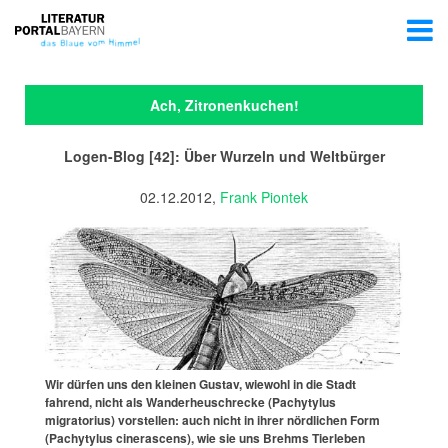
Ach, Zitronenkuchen!
Logen-Blog [42]: Über Wurzeln und Weltbürger
02.12.2012,
Frank Piontek
Wir dürfen uns den kleinen Gustav, wiewohl in die Stadt
fahrend, nicht als Wanderheuschrecke (Pachytylus
migratorius) vorstellen: auch nicht in ihrer nördlichen Form
(Pachytylus cinerascens), wie sie uns Brehms Tierleben