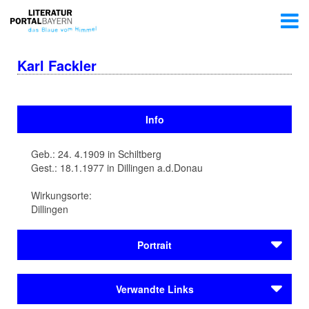
Karl Fackler
Info
Geb.: 24. 4.1909 in Schiltberg
Gest.: 18.1.1977 in Dillingen a.d.Donau
Wirkungsorte:
Dillingen
Portrait
Der Zahnarzt und Mundartautor Karl Fackler wird 1909
Verwandte Links
in Schiltberg geboren. Von seinen Patienten hat Fackler