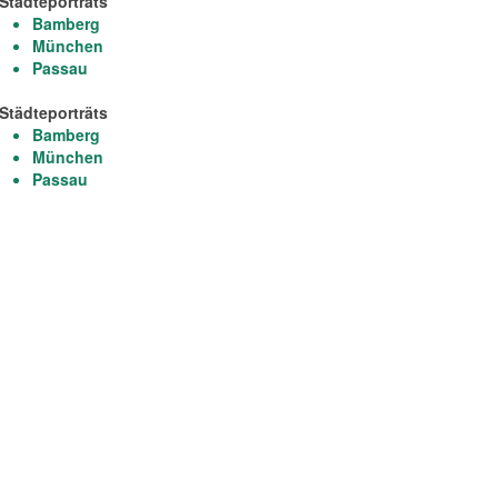
Städteporträts
Bamberg
München
Passau
Städteporträts
Bamberg
München
Passau