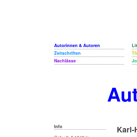
Autorinnen & Autoren
Li
Zeitschriften
T
Nachlässe
Jo
Aut
Info
Karl-