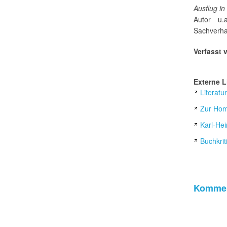
Ausflug i
Autor u.
Sachverhal
Verfasst 
Externe L
Literatu
Zur Hom
Karl-Hei
Buchkrit
Kommen