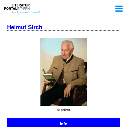
Helmut Sirch
© privat
Info