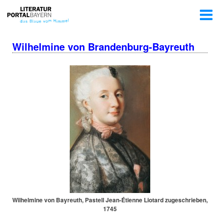
Wilhelmine von Brandenburg-Bayreuth
Wilhelmine von Bayreuth, Pastell Jean-Étienne Liotard zu­ge­schrie­ben,
1745