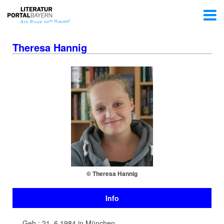
Theresa Hannig
© Theresa Hannig
Info
Geb.: 21. 6.1984 in München