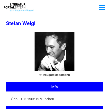
Stefan Weigl
© Traugott Massmann
Info
Geb.: 1. 3.1962 in München