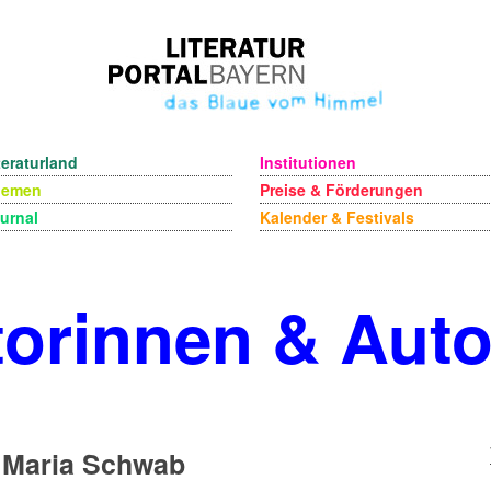
teraturland
Institutionen
hemen
Preise & Förderungen
urnal
Kalender & Festivals
orinnen & Aut
 Maria Schwab