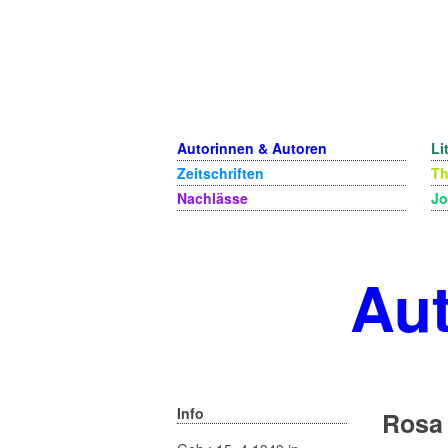
Autorinnen & Autoren
Li
Zeitschriften
T
Nachlässe
Jo
Aut
Info
Rosa