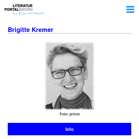
Brigitte Kremer
Foto: privat
Info