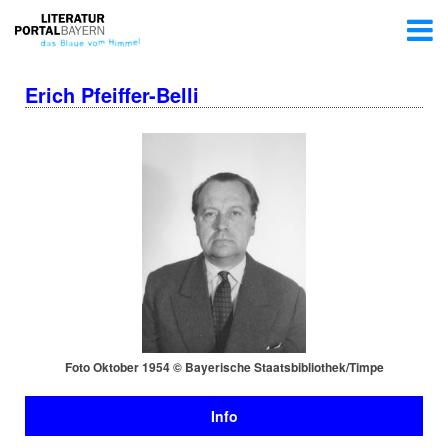
Erich Pfeiffer-Belli
Foto Oktober 1954 © Bayerische Staats­bi­blio­thek/Timpe
Info