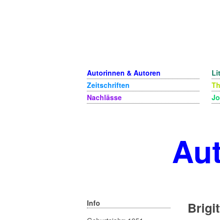
Autorinnen & Autoren
Li
Zeitschriften
T
Nachlässe
Jo
Aut
Info
Brigi