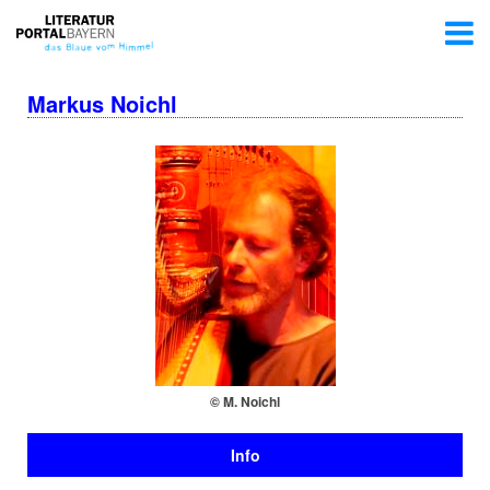
Markus Noichl
© M. Noichl
Info