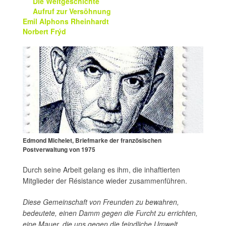
Die Weltgeschichte
Aufruf zur Versöhnung
Emil Alphons Rheinhardt
Norbert Frýd
Edmond Michelet, Briefmarke der französischen
Postverwaltung von 1975
Durch seine Arbeit gelang es ihm, die inhaftierten
Mitglieder der Résistance wieder zusammenführen.
Diese Gemeinschaft von Freunden zu bewahren,
bedeutete, einen Damm gegen die Furcht zu errichten,
eine Mauer, die uns gegen die feindliche Umwelt