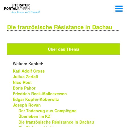
Die französische Résistance in Dachau
Über das Thema
Weitere Kapitel:
Karl Adolf Gross
Julius Zerfaß
Nico Rost
Boris Pahor
Friedrich Reck-Malleczewen
Edgar Kupfer-Koberwitz
Joseph Rovan
Der Todeszug aus Compiègne
Überleben im KZ
Die französische Résistance in Dachau