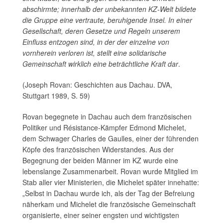
abschirmte; innerhalb der unbekannten KZ-Welt bildete
die Gruppe eine vertraute, beruhigende Insel. In einer
Gesellschaft, deren Gesetze und Regeln unserem
Einfluss entzogen sind, in der der einzelne von
vornherein verloren ist, stellt eine solidarische
Gemeinschaft wirklich eine beträchtliche Kraft dar
.
(Joseph Rovan: Geschichten aus Dachau. DVA,
Stuttgart 1989, S. 59)
Rovan begegnete in Dachau auch dem französischen
Politiker und Résistance-Kämpfer Edmond Michelet,
dem Schwager Charles de Gaulles, einer der führenden
Köpfe des französischen Widerstandes. Aus der
Begegnung der beiden Männer im KZ wurde eine
lebenslange Zusammenarbeit. Rovan wurde Mitglied im
Stab aller vier Ministerien, die Michelet später innehatte:
„Selbst in Dachau wurde ich, als der Tag der Befreiung
näherkam und Michelet die französische Gemeinschaft
organisierte, einer seiner engsten und wichtigsten