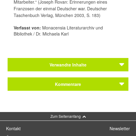
Mitarbeiter.“ (Joseph Rovan: Erinnerungen eines
Franzosen der einmal Deutscher war. Deutscher
Taschenbuch Verlag, München 2003, S. 183)
Verfasst von:
Monacensia Literaturarchiv und
Bibliothek / Dr. Michaela Karl
Verwandte Inhalte
Kommentare
Kommentar schreiben
Zum Seitenanfang
Kontakt
Newsletter