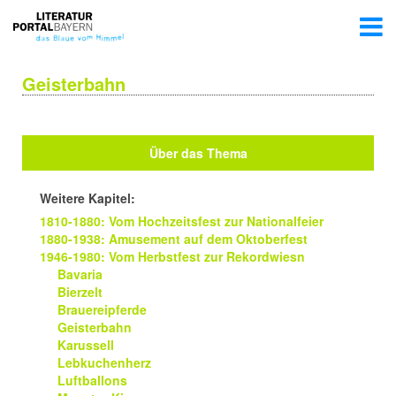
Geisterbahn
Über das Thema
Weitere Kapitel:
1810-1880: Vom Hochzeitsfest zur Nationalfeier
1880-1938: Amusement auf dem Oktoberfest
1946-1980: Vom Herbstfest zur Rekordwiesn
Bavaria
Bierzelt
Brauereipferde
Geisterbahn
Karussell
Lebkuchenherz
Luftballons