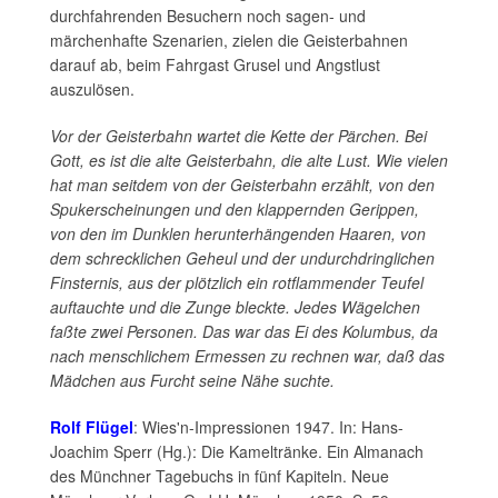
durchfahrenden Besuchern noch sagen- und
märchenhafte Szenarien, zielen die Geisterbahnen
darauf ab, beim Fahrgast Grusel und Angstlust
auszulösen.
Vor der Geisterbahn wartet die Kette der Pärchen. Bei
Gott, es ist die alte Geisterbahn, die alte Lust. Wie vielen
hat man seitdem von der Geisterbahn erzählt, von den
Spukerscheinungen und den klappernden Gerippen,
von den im Dunklen herunterhängenden Haaren, von
dem schrecklichen Geheul und der undurchdringlichen
Finsternis, aus der plötzlich ein rotflammender Teufel
auftauchte und die Zunge bleckte. Jedes Wägelchen
faßte zwei Personen. Das war das Ei des Kolumbus, da
nach menschlichem Ermessen zu rechnen war, daß das
Mädchen aus Furcht seine Nähe suchte.
Rolf Flügel
: Wies'n-Impressionen 1947. In: Hans-
Joachim Sperr (Hg.): Die Kameltränke. Ein Almanach
des Münchner Tagebuchs in fünf Kapiteln. Neue