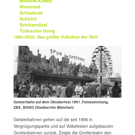
Monstre-Kirmes
Riesenrad
Schaubude
Schichtl
Schützenliesl
Türkischer Honig
1980-2020: Das größte Volksfest der Welt
Geisterbahn auf dem Oktoberfest 1961. Fotosammlung,
ZBE_B0063 (Stadtarchiv München)
Geisterbahnen gehen auf die seit 1896 in
Vergnügungsparks und auf Volksfesten aufgebauten
Grottenbahnen zurück. Zeigte die Grottenbahn den