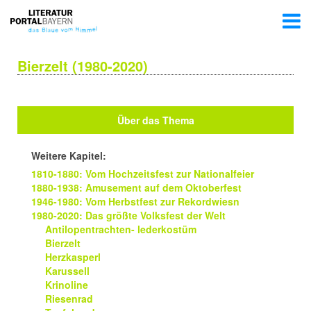
Bierzelt (1980-2020)
Über das Thema
Weitere Kapitel:
1810-1880: Vom Hochzeitsfest zur Nationalfeier
1880-1938: Amusement auf dem Oktoberfest
1946-1980: Vom Herbstfest zur Rekordwiesn
1980-2020: Das größte Volksfest der Welt
Antilopentrachten- lederkostüm
Bierzelt
Herzkasperl
Karussell
Krinoline
Riesenrad