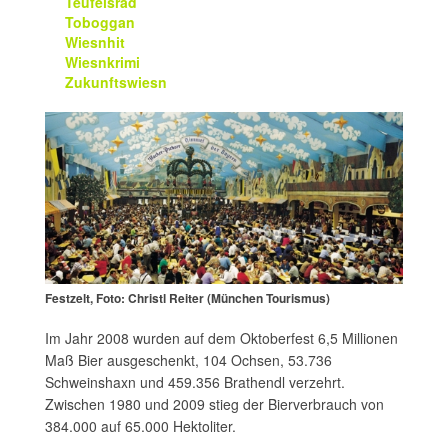
Teufelsrad
Toboggan
Wiesnhit
Wiesnkrimi
Zukunftswiesn
Festzelt, Foto: Christl Reiter (München Tourismus)
Im Jahr 2008 wurden auf dem Oktoberfest 6,5 Millionen
Maß Bier ausgeschenkt, 104 Ochsen, 53.736
Schweinshaxn und 459.356 Brathendl verzehrt.
Zwischen 1980 und 2009 stieg der Bierverbrauch von
384.000 auf 65.000 Hektoliter.