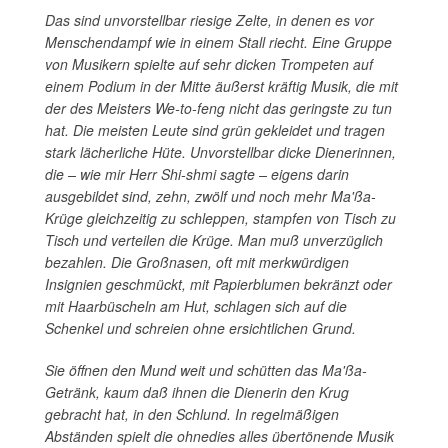
Das sind unvorstellbar riesige Zelte, in denen es vor
Menschendampf wie in einem Stall riecht. Eine Gruppe
von Musikern spielte auf sehr dicken Trompeten auf
einem Podium in der Mitte äußerst kräftig Musik, die mit
der des Meisters We-to-feng nicht das geringste zu tun
hat. Die meisten Leute sind grün gekleidet und tragen
stark lächerliche Hüte. Unvorstellbar dicke Dienerinnen,
die – wie mir Herr Shi-shmi sagte – eigens darin
ausgebildet sind, zehn, zwölf und noch mehr Ma'ßa-
Krüge gleichzeitig zu schleppen, stampfen von Tisch zu
Tisch und verteilen die Krüge. Man muß unverzüglich
bezahlen. Die Großnasen, oft mit merkwürdigen
Insignien geschmückt, mit Papierblumen bekränzt oder
mit Haarbüscheln am Hut, schlagen sich auf die
Schenkel und schreien ohne ersichtlichen Grund.
Sie öffnen den Mund weit und schütten das Ma'ßa-
Getränk, kaum daß ihnen die Dienerin den Krug
gebracht hat, in den Schlund. In regelmäßigen
Abständen spielt die ohnedies alles übertönende Musik