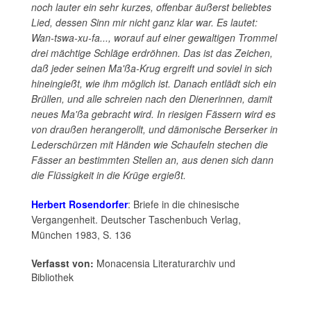
noch lauter ein sehr kurzes, offenbar äußerst beliebtes
Lied, dessen Sinn mir nicht ganz klar war. Es lautet:
Wan-tswa-xu-fa..., worauf auf einer gewaltigen Trommel
drei mächtige Schläge erdröhnen. Das ist das Zeichen,
daß jeder seinen Ma'ßa-Krug ergreift und soviel in sich
hineingießt, wie ihm möglich ist. Danach entlädt sich ein
Brüllen, und alle schreien nach den Dienerinnen, damit
neues Ma'ßa gebracht wird. In riesigen Fässern wird es
von draußen herangerollt, und dämonische Berserker in
Lederschürzen mit Händen wie Schaufeln stechen die
Fässer an bestimmten Stellen an, aus denen sich dann
die Flüssigkeit in die Krüge ergießt.
Herbert Rosendorfer
: Briefe in die chinesische
Vergangenheit. Deutscher Taschenbuch Verlag,
München 1983, S. 136
Verfasst von:
Monacensia Literaturarchiv und
Bibliothek