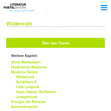
Wildenroth
Über das Thema
Weitere Kapitel:
Unter Malweibern
Heidnische Madonna
Moderne Hetäre
Wildenroth
Schäftlarn II
Café Luitpold
Haus (Salon) Wolfskehl
Josephinum
Königin der Boheme
Suchsehnsucht