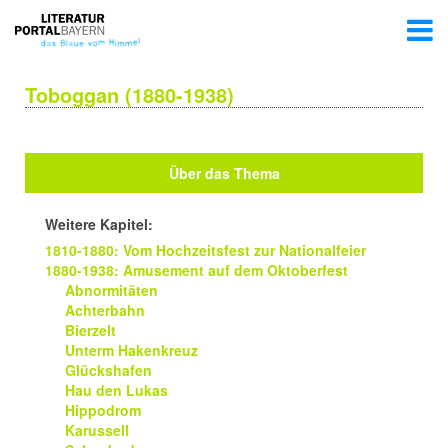
Toboggan (1880-1938)
Über das Thema
Weitere Kapitel:
1810-1880: Vom Hochzeitsfest zur Nationalfeier
1880-1938: Amusement auf dem Oktoberfest
Abnormitäten
Achterbahn
Bierzelt
Unterm Hakenkreuz
Glückshafen
Hau den Lukas
Hippodrom
Karussell