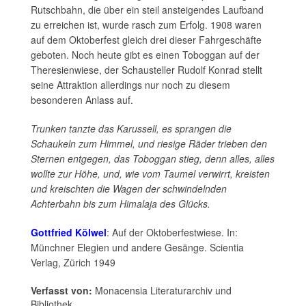
Rutschbahn, die über ein steil ansteigendes Laufband
zu erreichen ist, wurde rasch zum Erfolg. 1908 waren
auf dem Oktoberfest gleich drei dieser Fahrgeschäfte
geboten. Noch heute gibt es einen Toboggan auf der
Theresienwiese, der Schausteller Rudolf Konrad stellt
seine Attraktion allerdings nur noch zu diesem
besonderen Anlass auf.
Trunken tanzte das Karussell, es sprangen die
Schaukeln zum Himmel, und riesige Räder trieben den
Sternen entgegen, das Toboggan stieg, denn alles, alles
wollte zur Höhe, und, wie vom Taumel verwirrt, kreisten
und kreischten die Wagen der schwindelnden
Achterbahn bis zum Himalaja des Glücks.
Gottfried Kölwel
: Auf der Oktoberfestwiese. In:
Münchner Elegien und andere Gesänge. Scientia
Verlag, Zürich 1949
Verfasst von:
Monacensia Literaturarchiv und
Bibliothek