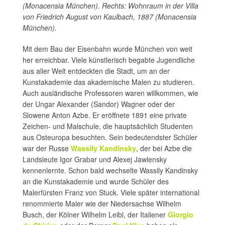
(Monacensia München). Rechts: Wohnraum in der Villa
von Friedrich August von Kaulbach, 1887 (Monacensia
München).
Mit dem Bau der Eisenbahn wurde München von weit
her erreichbar. Viele künstlerisch begabte Jugendliche
aus aller Welt entdeckten die Stadt, um an der
Kunstakademie das akademische Malen zu studieren.
Auch ausländische Professoren waren willkommen, wie
der Ungar Alexander (Sandor) Wagner oder der
Slowene Anton Azbe. Er eröffnete 1891 eine private
Zeichen- und Malschule, die hauptsächlich Studenten
aus Osteuropa besuchten. Sein bedeutendster Schüler
war der Russe
Wassily Kandinsky
, der bei Azbe die
Landsleute Igor Grabar und Alexej Jawlensky
kennenlernte. Schon bald wechselte Wassily Kandinsky
an die Kunstakademie und wurde Schüler des
Malerfürsten Franz von Stuck. Viele später international
renommierte Maler wie der Niedersachse Wilhelm
Busch, der Kölner Wilhelm Leibl, der Italiener
Giorgio