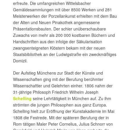
erfreute. Die umfangreichen Wittelsbacher
Gemäldesammlungen mit über 8500 Werken und 281
Meisterwerken der Porzellankunst erhielten mit dem Bau
der Alten und Neuen Pinakothek angemessene
Präsentationsbauten. Der schier unüberschaubare
Zuwachs von mehr als 200 000 kostbaren Büchern und
Handschriften aus den infolge der Säkularisation
zwangsenteigneten Klöstern bekam mit der neuen
Staatsbibliothek an der Ludwigstraße ein zweckmäßiges
Domizil.
Der Aufstieg Münchens zur Stadt der Künste und
Wissenschaften ging mit der Berufung berühmter
Wissenschaftler und Gelehrten einher. 1806 nahm der
31-jährige Philosoph Friedrich Wilhelm Joseph
Schelling
seine Lehrtätigkeit in München auf. Zu ihm
strömten die jungen Philosophen aus ganz Europa.
Schelling hielt zur Eröffnung der Kunstakademie im Mai
1808 die Festrede. Mit der späteren Berufung der in
Rom tätigen Maler Peter Cornelius, Julius Schnorr von