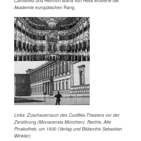
Carolsfeld und Heinrich Maria von Hess eroberte die
Akademie europäischen Rang.
Links: Zuschauerraum des Cuvilliés-Theaters vor der
Zerstörung (Monacensia München). Rechts: Alte
Pinakothek, um 1930 (Verlag und Bildarchiv Sebastian
Winkler).