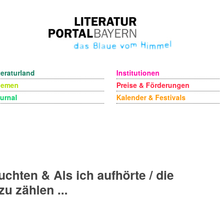
teraturland
Institutionen
hemen
Preise & Förderungen
urnal
Kalender & Festivals
uchten & Als ich aufhörte / die
zu zählen ...