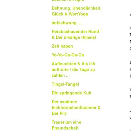
Dehnung, Unendlichkeit,
Glück & WortYoga
aufschwung ...
Herabschauender Hund
& Der niedrige Himmel
Zeit haben
Yo-Yo-Ga-Ga-Ga
Aufleuchten & Als ich
aufhörte / die Tage zu
zählen ...
Tingel-Tangel
Die springende Kuh
Der moderne
Eichhörnchenflüsterer &
Der Pilz
Trauer um eine
Freundschaft