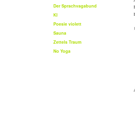
Der Sprachvagabund
KI
Poesie violett
Sauna
Zettels Traum
No Yoga