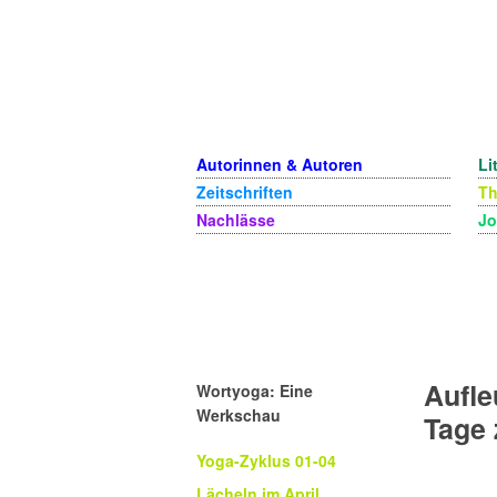
Autorinnen & Autoren
Li
Zeitschriften
T
Nachlässe
Jo
Aufle
Wortyoga: Eine
Werkschau
Tage 
Yoga-Zyklus 01-04
Lächeln im April