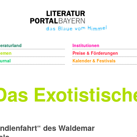
teraturland
Institutionen
hemen
Preise & Förderungen
urnal
Kalender & Festivals
Das Exotistisch
Indienfahrt“ des Waldemar