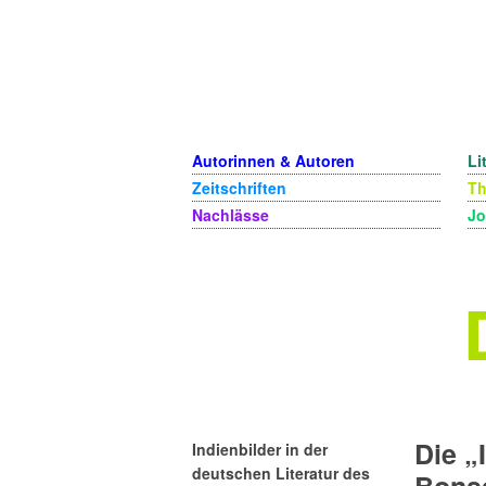
Autorinnen & Autoren
Li
Zeitschriften
T
Nachlässe
Jo
Die „
Indienbilder in der
deutschen Literatur des