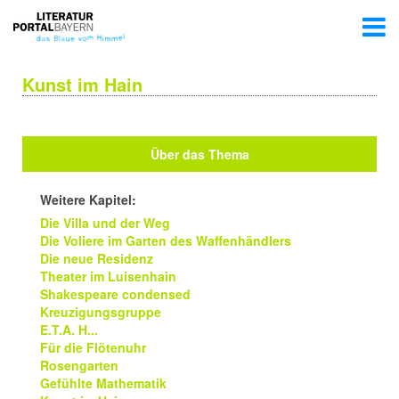
Kunst im Hain
Über das Thema
Weitere Kapitel:
Die Villa und der Weg
Die Voliere im Garten des Waffenhändlers
Die neue Residenz
Theater im Luisenhain
Shakespeare condensed
Kreuzigungsgruppe
E.T.A. H...
Für die Flötenuhr
Rosengarten
Gefühlte Mathematik