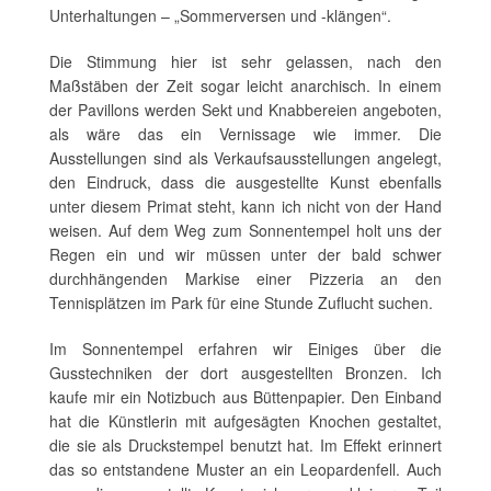
Unterhaltungen – „Sommerversen und -klängen“.
Die Stimmung hier ist sehr gelassen, nach den
Maßstäben der Zeit sogar leicht anarchisch. In einem
der Pavillons werden Sekt und Knabbereien angeboten,
als wäre das ein Vernissage wie immer. Die
Ausstellungen sind als Verkaufsausstellungen angelegt,
den Eindruck, dass die ausgestellte Kunst ebenfalls
unter diesem Primat steht, kann ich nicht von der Hand
weisen. Auf dem Weg zum Sonnentempel holt uns der
Regen ein und wir müssen unter der bald schwer
durchhängenden Markise einer Pizzeria an den
Tennisplätzen im Park für eine Stunde Zuflucht suchen.
Im Sonnentempel erfahren wir Einiges über die
Gusstechniken der dort ausgestellten Bronzen. Ich
kaufe mir ein Notizbuch aus Büttenpapier. Den Einband
hat die Künstlerin mit aufgesägten Knochen gestaltet,
die sie als Druckstempel benutzt hat. Im Effekt erinnert
das so entstandene Muster an ein Leopardenfell. Auch