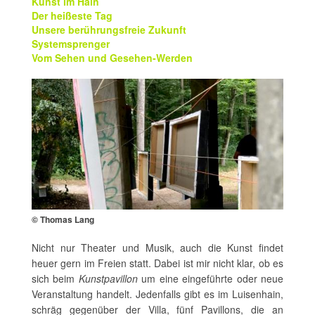
Kunst im Hain
Der heißeste Tag
Unsere berührungsfreie Zukunft
Systemsprenger
Vom Sehen und Gesehen-Werden
© Thomas Lang
Nicht nur Theater und Musik, auch die Kunst findet
heuer gern im Freien statt. Dabei ist mir nicht klar, ob es
sich beim
Kunstpavillon
um eine eingeführte oder neue
Veranstaltung handelt. Jedenfalls gibt es im Luisenhain,
schräg gegenüber der Villa, fünf Pavillons, die an