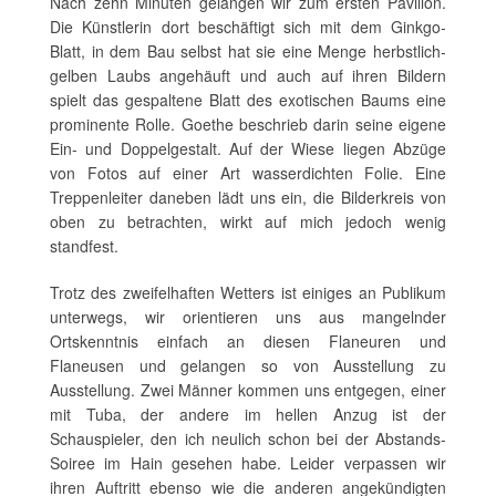
Nach zehn Minuten gelangen wir zum ersten Pavillon.
Die Künstlerin dort beschäftigt sich mit dem Ginkgo-
Blatt, in dem Bau selbst hat sie eine Menge herbstlich-
gelben Laubs angehäuft und auch auf ihren Bildern
spielt das gespaltene Blatt des exotischen Baums eine
prominente Rolle. Goethe beschrieb darin seine eigene
Ein- und Doppelgestalt. Auf der Wiese liegen Abzüge
von Fotos auf einer Art wasserdichten Folie. Eine
Treppenleiter daneben lädt uns ein, die Bilderkreis von
oben zu betrachten, wirkt auf mich jedoch wenig
standfest.
Trotz des zweifelhaften Wetters ist einiges an Publikum
unterwegs, wir orientieren uns aus mangelnder
Ortskenntnis einfach an diesen Flaneuren und
Flaneusen und gelangen so von Ausstellung zu
Ausstellung. Zwei Männer kommen uns entgegen, einer
mit Tuba, der andere im hellen Anzug ist der
Schauspieler, den ich neulich schon bei der Abstands-
Soiree im Hain gesehen habe. Leider verpassen wir
ihren Auftritt ebenso wie die anderen angekündigten