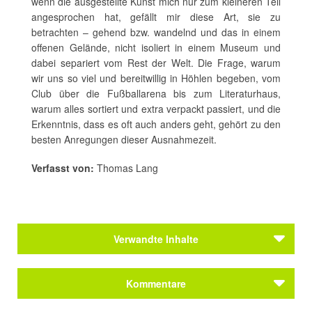
wenn die ausgestellte Kunst mich nur zum kleineren Teil
angesprochen hat, gefällt mir diese Art, sie zu
betrachten – gehend bzw. wandelnd und das in einem
offenen Gelände, nicht isoliert in einem Museum und
dabei separiert vom Rest der Welt. Die Frage, warum
wir uns so viel und bereitwillig in Höhlen begeben, vom
Club über die Fußballarena bis zum Literaturhaus,
warum alles sortiert und extra verpackt passiert, und die
Erkenntnis, dass es oft auch anders geht, gehört zu den
besten Anregungen dieser Ausnahmezeit.
Verfasst von:
Thomas Lang
Verwandte Inhalte
Kommentare