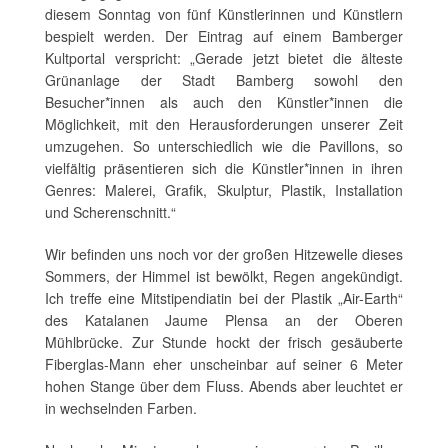
diesem Sonntag von fünf Künstlerinnen und Künstlern
bespielt werden. Der Eintrag auf einem Bamberger
Kultportal verspricht: „Gerade jetzt bietet die älteste
Grünanlage der Stadt Bamberg sowohl den
Besucher*innen als auch den Künstler*innen die
Möglichkeit, mit den Herausforderungen unserer Zeit
umzugehen. So unterschiedlich wie die Pavillons, so
vielfältig präsentieren sich die Künstler*innen in ihren
Genres: Malerei, Grafik, Skulptur, Plastik, Installation
und Scherenschnitt.“
Wir befinden uns noch vor der großen Hitzewelle dieses
Sommers, der Himmel ist bewölkt, Regen angekündigt.
Ich treffe eine Mitstipendiatin bei der Plastik „Air-Earth“
des Katalanen Jaume Plensa an der Oberen
Mühlbrücke. Zur Stunde hockt der frisch gesäuberte
Fiberglas-Mann eher unscheinbar auf seiner 6 Meter
hohen Stange über dem Fluss. Abends aber leuchtet er
in wechselnden Farben.