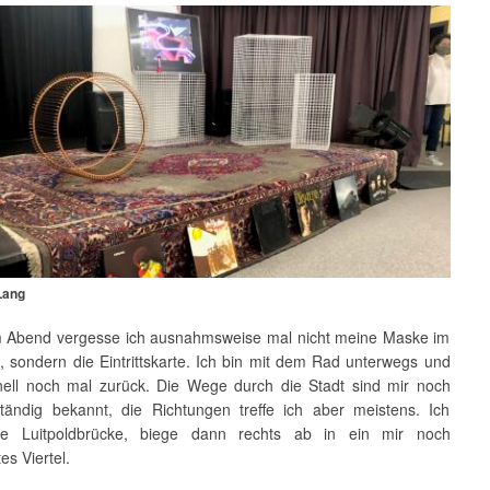
Lang
 Abend vergesse ich ausnahmsweise mal nicht meine Maske im
, sondern die Eintrittskarte. Ich bin mit dem Rad unterwegs und
nell noch mal zurück. Die Wege durch die Stadt sind mir noch
lständig bekannt, die Richtungen treffe ich aber meistens. Ich
e Luitpoldbrücke, biege dann rechts ab in ein mir noch
s Viertel.