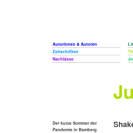
Autorinnen & Autoren
Li
Zeitschriften
T
Nachlässe
Jo
Ju
Shak
Der kurze Sommer der
Pandemie in Bamberg